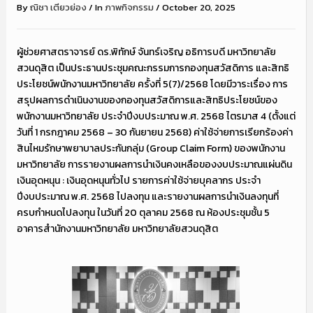
By
ณิชา เตียวย่อง
/
In
ภาพกิจกรรม
/
October 20, 2025
ผู้ช่วยศาสตราจารย์ ดร.พิทักษ์ จันทร์เจริญ อธิการบดี มหาวิทยาลัย
สวนดุสิต เป็นประธานประชุมคณะกรรมการกองทุนสวัสดิการ และสิทธิ
ประโยชน์พนักงานมหาวิทยาลัย ครั้งที่ 5(7)/2568 โดยมีวาระเรื่อง การ
สรุปผลการดำเนินงานของกองทุนสวัสดิการและสิทธิประโยชน์ของ
พนักงานมหาวิทยาลัย ประจำปีงบประมาณ พ.ศ. 2568 ไตรมาส 4 (ตั้งแต่
วันที่ 1 กรกฎาคม 2568 – 30 กันยายน 2568) ค่าใช้จ่ายการเรียกร้องค่า
สินไหมรักษาพยาบาลประกันกลุ่ม (Group Claim Form) ของพนักงาน
มหาวิทยาลัย การรายงานผลการนำเงินคงเหลือของงบประมาณแผ่นดิน
เงินอุดหนุน : เงินอุดหนุนทั่วไป รายการค่าใช้จ่ายบุคลากร ประจำ
ปีงบประมาณ พ.ศ. 2568 ไปลงทุน และรายงานผลการนำเงินลงทุนที่
ครบกำหนดไปลงทุน ในวันที่ 20 ตุลาคม 2568 ณ ห้องประชุมชั้น 5
อาคารสำนักงานมหาวิทยาลัย มหาวิทยาลัยสวนดุสิต