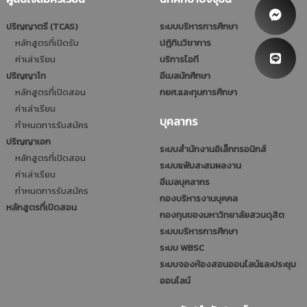
ปริญญาตรี (TCAS)
ระบบบริหารการศึกษา
หลักสูตรที่เปิดรับ
ปฎิทินวิชาการ
ค่าเล่าเรียน
บริการไอที
ปริญญาโท
อีเมลนักศึกษา
หลักสูตรที่เปิดสอน
กยศ.และทุนการศึกษา
ค่าเล่าเรียน
บุคลากร
กำหนดการรับสมัคร
ปริญญาเอก
ระบบสำนักงานอิเล็กทรอนิกส์
หลักสูตรที่เปิดสอน
ระบบแฟ้มสะสมผลงาน
ค่าเล่าเรียน
อีเมลบุคลากร
กำหนดการรับสมัคร
กองบริหารงานบุคคล
หลักสูตรที่เปิดสอน
กองทุนของมหาวิทยาลัยสวนดุสิต
ระบบบริหารการศึกษา
ระบบ WBSC
ระบบจองห้องสอนออนไลน์และประชุม
ออนไลน์