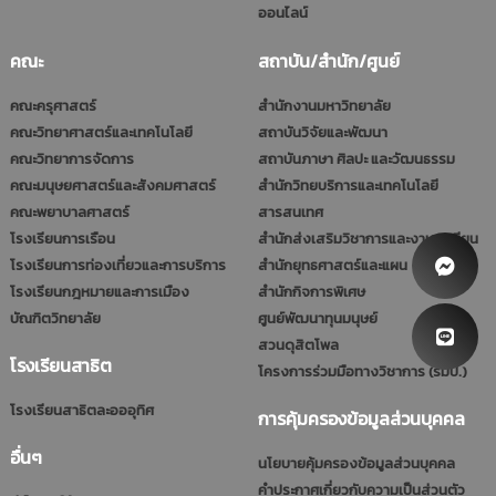
ออนไลน์
คณะ
สถาบัน/สำนัก/ศูนย์
คณะครุศาสตร์
สำนักงานมหาวิทยาลัย
คณะวิทยาศาสตร์และเทคโนโลยี
สถาบันวิจัยและพัฒนา
คณะวิทยาการจัดการ
สถาบันภาษา ศิลปะ และวัฒนธรรม
คณะมนุษยศาสตร์และสังคมศาสตร์
สำนักวิทยบริการและเทคโนโลยี
คณะพยาบาลศาสตร์
สารสนเทศ
โรงเรียนการเรือน
สำนักส่งเสริมวิชาการและงานทะเบียน
โรงเรียนการท่องเที่ยวและการบริการ
สำนักยุทธศาสตร์และแผน
โรงเรียนกฎหมายและการเมือง
สำนักกิจการพิเศษ
บัณฑิตวิทยาลัย
ศูนย์พัฒนาทุนมนุษย์
สวนดุสิตโพล
โรงเรียนสาธิต
โครงการร่วมมือทางวิชาการ (รมป.)
โรงเรียนสาธิตละอออุทิศ
การคุ้มครองข้อมูลส่วนบุคคล
อื่นๆ
นโยบายคุ้มครองข้อมูลส่วนบุคคล
คำประกาศเกี่ยวกับความเป็นส่วนตัว