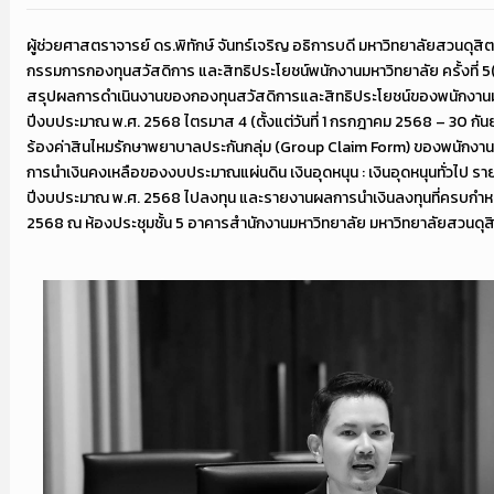
ผู้ช่วยศาสตราจารย์ ดร.พิทักษ์ จันทร์เจริญ อธิการบดี มหาวิทยาลัยสวนดุส
กรรมการกองทุนสวัสดิการ และสิทธิประโยชน์พนักงานมหาวิทยาลัย ครั้งที่ 5
สรุปผลการดำเนินงานของกองทุนสวัสดิการและสิทธิประโยชน์ของพนักงานม
ปีงบประมาณ พ.ศ. 2568 ไตรมาส 4 (ตั้งแต่วันที่ 1 กรกฎาคม 2568 – 30 กัน
ร้องค่าสินไหมรักษาพยาบาลประกันกลุ่ม (Group Claim Form) ของพนักงา
การนำเงินคงเหลือของงบประมาณแผ่นดิน เงินอุดหนุน : เงินอุดหนุนทั่วไป รา
ปีงบประมาณ พ.ศ. 2568 ไปลงทุน และรายงานผลการนำเงินลงทุนที่ครบกำหนด
2568 ณ ห้องประชุมชั้น 5 อาคารสำนักงานมหาวิทยาลัย มหาวิทยาลัยสวนดุส