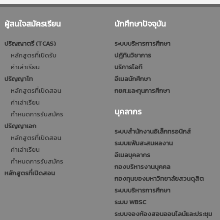
ผู้สนใจสมัครเรียน
นักศึกษาปัจจุบัน
ปริญญาตรี (TCAS)
ระบบบริหารการศึกษา
หลักสูตรที่เปิดรับ
ปฎิทินวิชาการ
ค่าเล่าเรียน
บริการไอที
ปริญญาโท
อีเมลนักศึกษา
หลักสูตรที่เปิดสอน
กยศ.และทุนการศึกษา
ค่าเล่าเรียน
บุคลากร
กำหนดการรับสมัคร
ปริญญาเอก
ระบบสำนักงานอิเล็กทรอนิกส์
หลักสูตรที่เปิดสอน
ระบบแฟ้มสะสมผลงาน
ค่าเล่าเรียน
อีเมลบุคลากร
กำหนดการรับสมัคร
กองบริหารงานบุคคล
หลักสูตรที่เปิดสอน
กองทุนของมหาวิทยาลัยสวนดุสิต
ระบบบริหารการศึกษา
ระบบ WBSC
ระบบจองห้องสอนออนไลน์และประชุม