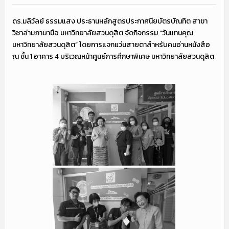
ดร.มลิวัลย์ ธรรมแสง ประธานหลักสูตรประกาศนียบัตรบัณทิต สาขา
วิชาล่ามภาษามือ มหาวิทยาลัยสวนดุสิต จัดกิจกรรม “วันแทนคุณ
มหาวิทยาลัยสวนดุสิต” โดยการแจกแว่นสายตาสำหรับคนอ่านหนังสือ
ณ ชั้น 1 อาคาร 4 บริเวณหน้าศูนย์การศึกษาพิเศษ มหาวิทยาลัยสวนดุสิต