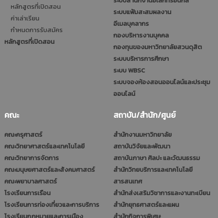
ระบบสำนักงานอิเล็กทรอนิกส์
หลักสูตรที่เปิดสอน
ระบบแฟ้มสะสมผลงาน
ค่าเล่าเรียน
อีเมลบุคลากร
กำหนดการรับสมัคร
กองบริหารงานบุคคล
หลักสูตรที่เปิดสอน
กองทุนของมหาวิทยาลัยสวนดุสิต
ระบบบริหารการศึกษา
ระบบ WBSC
ระบบจองห้องสอนออนไลน์และประชุม
ออนไลน์
คณะ
สถาบัน/สำนัก/ศูนย์
คณะครุศาสตร์
สำนักงานมหาวิทยาลัย
คณะวิทยาศาสตร์และเทคโนโลยี
สถาบันวิจัยและพัฒนา
คณะวิทยาการจัดการ
สถาบันภาษา ศิลปะ และวัฒนธรรม
คณะมนุษยศาสตร์และสังคมศาสตร์
สำนักวิทยบริการและเทคโนโลยี
คณะพยาบาลศาสตร์
สารสนเทศ
โรงเรียนการเรือน
สำนักส่งเสริมวิชาการและงานทะเบียน
โรงเรียนการท่องเที่ยวและการบริการ
สำนักยุทธศาสตร์และแผน
โรงเรียนกฎหมายและการเมือง
สำนักกิจการพิเศษ