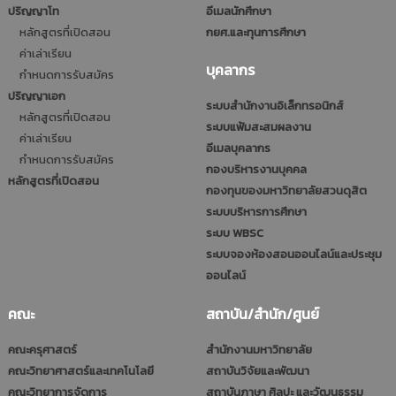
ปริญญาโท
อีเมลนักศึกษา
หลักสูตรที่เปิดสอน
กยศ.และทุนการศึกษา
ค่าเล่าเรียน
บุคลากร
กำหนดการรับสมัคร
ปริญญาเอก
ระบบสำนักงานอิเล็กทรอนิกส์
หลักสูตรที่เปิดสอน
ระบบแฟ้มสะสมผลงาน
ค่าเล่าเรียน
อีเมลบุคลากร
กำหนดการรับสมัคร
กองบริหารงานบุคคล
หลักสูตรที่เปิดสอน
กองทุนของมหาวิทยาลัยสวนดุสิต
ระบบบริหารการศึกษา
ระบบ WBSC
ระบบจองห้องสอนออนไลน์และประชุม
ออนไลน์
คณะ
สถาบัน/สำนัก/ศูนย์
คณะครุศาสตร์
สำนักงานมหาวิทยาลัย
คณะวิทยาศาสตร์และเทคโนโลยี
สถาบันวิจัยและพัฒนา
คณะวิทยาการจัดการ
สถาบันภาษา ศิลปะ และวัฒนธรรม