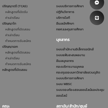
ปริญญาตรี (TCAS)
ระบบบริหารการศึกษา
หลักสูตรที่เปิดรับ
ปฎิทินวิชาการ
ค่าเล่าเรียน
บริการไอที
ปริญญาโท
อีเมลนักศึกษา
หลักสูตรที่เปิดสอน
กยศ.และทุนการศึกษา
ค่าเล่าเรียน
บุคลากร
กำหนดการรับสมัคร
ปริญญาเอก
ระบบสำนักงานอิเล็กทรอนิกส์
หลักสูตรที่เปิดสอน
ระบบแฟ้มสะสมผลงาน
ค่าเล่าเรียน
อีเมลบุคลากร
กำหนดการรับสมัคร
กองบริหารงานบุคคล
หลักสูตรที่เปิดสอน
กองทุนของมหาวิทยาลัยสวนดุสิต
ระบบบริหารการศึกษา
ระบบ WBSC
ระบบจองห้องสอนออนไลน์และประชุม
ออนไลน์
คณะ
สถาบัน/สำนัก/ศูนย์