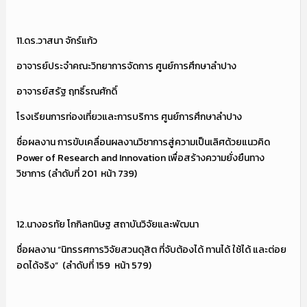
11.ดร.วาสนา จักร์แก้ว
อาจารย์ประจำคณะวิทยาการจัดการ ศูนย์การศึกษาลำปาง
อาจารย์สรัฐ ฤทธิ์รณศักดิ์
โรงเรียนการท่องเที่ยวและการบริการ ศูนย์การศึกษาลำปาง
ชื่อผลงาน การขับเคลื่อนผลงานวิชาการสู่ความเป็นเลิศด้วยแนวคิด
Power of Research and Innovation เพื่อสร้างความยั่งยืนทาง
วิชาการ (ลำดับที่ 201 หน้า 739)
12.นางอรทัย โกกิลกนิษฐ สถาบันวิจัยและพัฒนา
ชื่อผลงาน “นิทรรศการวิจัยสวนดุสิต ที่จับต้องได้ ทานได้ ใช้ได้ และต่อย
อดได้จริง” (ลำดับที่ 159 หน้า 579)