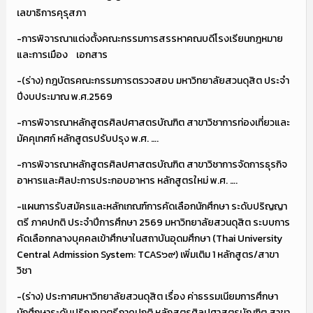
เลขาธิการคุรุสภา
-การพิจารณาแต่งตั้งคณะกรรมการสรรหาคณบดีโรงเรียนกฎหมาย
และการเมือง เอกสาร
-(ร่าง) กฎบัตรคณะกรรมการตรวจสอบ มหาวิทยาลัยสวนดุสิต ประจำ
ปีงบประมาณ พ.ศ.2569
-การพิจารณาหลักสูตรศิลปศาสตรบัณฑิต สาขาวิชาการท่องเที่ยวและ
มัคคุเทศก์ หลักสูตรปรับปรุง พ.ศ. ….
-การพิจารณาหลักสูตรศิลปศาสตรบัณฑิต สาขาวิชาการจัดการธุรกิจ
อาหารและศิลปะการประกอบอาหาร หลักสูตรใหม่ พ.ศ. ….
-แผนการรับสมัครและหลักเกณฑ์การคัดเลือกนักศึกษา ระดับปริญญา
ตรี ภาคปกติ ประจำปีการศึกษา 2569 มหาวิทยาลัยสวนดุสิต ระบบการ
คัดเลือกกลางบุคคลเข้าศึกษาในสถาบันอุดมศึกษา (Thai University
Central Admission System: TCAS๖๙) เพิ่มเติม 1 หลักสูตร/สาขา
วิชา
-(ร่าง) ประกาศมหาวิทยาลัยสวนดุสิต เรื่อง ค่าธรรมเนียมการศึกษา
นักศึกษาระดับปริญญาตรีภาคปกติ หลักสูตรศิลปศาสตรบัณฑิต สาขา