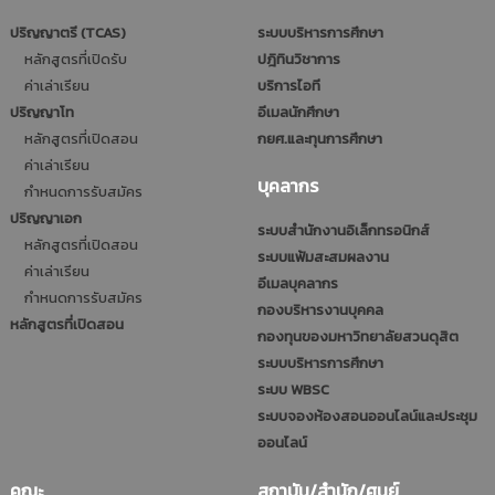
ปริญญาตรี (TCAS)
ระบบบริหารการศึกษา
หลักสูตรที่เปิดรับ
ปฎิทินวิชาการ
ค่าเล่าเรียน
บริการไอที
ปริญญาโท
อีเมลนักศึกษา
หลักสูตรที่เปิดสอน
กยศ.และทุนการศึกษา
ค่าเล่าเรียน
บุคลากร
กำหนดการรับสมัคร
ปริญญาเอก
ระบบสำนักงานอิเล็กทรอนิกส์
หลักสูตรที่เปิดสอน
ระบบแฟ้มสะสมผลงาน
ค่าเล่าเรียน
อีเมลบุคลากร
กำหนดการรับสมัคร
กองบริหารงานบุคคล
หลักสูตรที่เปิดสอน
กองทุนของมหาวิทยาลัยสวนดุสิต
ระบบบริหารการศึกษา
ระบบ WBSC
ระบบจองห้องสอนออนไลน์และประชุม
ออนไลน์
คณะ
สถาบัน/สำนัก/ศูนย์