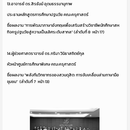
13.อาจารย์ ดร.สิรธัมม์ อุดมธรรมานุภาพ
ประธานหลักสูตรการศึกษาปฐมวัย คณะครุศาสตร์
ชื่อผลงาน “การพัฒนาภาษาอังกฤษเพื่อเสริมสร้างวิชาชีพนักศึกษาสห
กิจครูปฐมวัยสู่ความเป็นเลิศระดับสากล” (ลำดับที่ 8 หน้า 17)
14.ผู้ช่วยศาสตราจารย์ ดร.ภริมา วินิธาสถิตย์กุล
หัวหน้าศูนย์การศึกษาพิเศษ คณะครุศาสตร์
ชื่อผลงาน “พลังทีมวิทยากรของสวนดุสิต: การขับเคลื่อนล่ามภาษามือ
ชุมชน” (ลำดับที่ 7 หน้า 13)