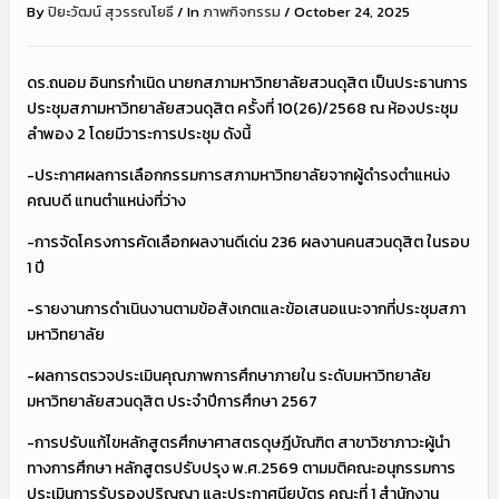
By
ปิยะวัฒน์ สุวรรณโยธี
/
In
ภาพกิจกรรม
/
October 24, 2025
ดร.ถนอม อินทรกำเนิด นายกสภามหาวิทยาลัยสวนดุสิต เป็นประธานการ
ประชุมสภามหาวิทยาลัยสวนดุสิต ครั้งที่ 10(26)/2568 ณ ห้องประชุม
ลำพอง 2 โดยมีวาระการประชุม ดังนี้
-ประกาศผลการเลือกกรรมการสภามหาวิทยาลัยจากผู้ดำรงตำแหน่ง
คณบดี แทนตำแหน่งที่ว่าง
-การจัดโครงการคัดเลือกผลงานดีเด่น 236 ผลงานคนสวนดุสิต ในรอบ
1 ปี
-รายงานการดำเนินงานตามข้อสังเกตและข้อเสนอแนะจากที่ประชุมสภา
มหาวิทยาลัย
-ผลการตรวจประเมินคุณภาพการศึกษาภายใน ระดับมหาวิทยาลัย
มหาวิทยาลัยสวนดุสิต ประจำปีการศึกษา 2567
-การปรับแก้ไขหลักสูตรศึกษาศาสตรดุษฎีบัณฑิต สาขาวิชาภาวะผู้นำ
ทางการศึกษา หลักสูตรปรับปรุง พ.ศ.2569 ตามมติคณะอนุกรรมการ
ประเมินการรับรองปริญญา และประกาศนียบัตร คณะที่ 1 สำนักงาน