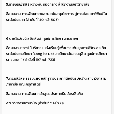
5.นายเหมพัสสิริ หว่างพัน กองกลาง สำนักงานมหาวิทยาลัย
ชื่อผลงาน การพัฒนางานสายสนับสนุนวิชาการ สู่การต่อยอดตีพิมพ์ใน
ระดับประเทศ (ลำดับที่ 140 หน้า 505)
6.นายจิรวัฒน์ สมิตสันต์ ศูนย์การศึกษา นครนายก
ชื่อผลงาน “การให้บริการแหล่งเรียนรู้เพื่อยกระดับคุณภาะชีวิตของเด็ก
ระดับประถมศึกษา (Long kid Do) มหาวิทยาลัยสวนดุสิต ศูนย์การศึกษา
นครนายก” (ลำดับที่ 197 หน้า 723)
7.ดร.มลิวัลย์ ธรรมแสง หลักสูตรประกาศนียบัตรบัณฑิต สาขาวิชาล่าม
ภาษามือ คณะครุศาสตร์
ชื่อผลงาน การพัฒนาหลักสูตรประกาศนียบัตรบัณฑิต
สาขาวิชาล่ามภาษามือ (ลำดับที่ 9 หน้า 21)