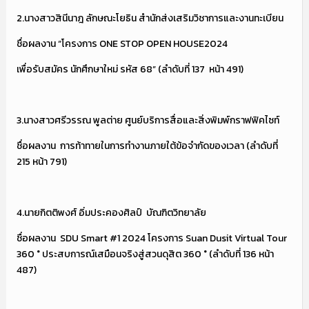
2.นางสาวสินีนาฎ ลักษณะโยธิน สำนักส่งเสริมวิชาการและงานทะเบียน
ชื่อผลงาน “โครงการ ONE STOP OPEN HOUSE2024
เพื่อรับสมัคร นักศึกษาใหม่ รหัส 68” (ลำดับที่ 137 หน้า 491)
3.นางสาวศรีวรรณ พูลต่าย ศูนย์บริการสื่อและสิ่งพิมพ์กราฟฟิคไซท์
ชื่อผลงาน การท้าทายในการทำงานภายใต้ข้อจำกัดของเวลา (ลำดับที่
215 หน้า 791)
4.นายกิตติพงศ์ อิ่มประคองศิลป์ บัณฑิตวิทยาลัย
ชื่อผลงาน SDU Smart #1 2024 โครงการ Suan Dusit Virtual Tour
360 ° ประสบการณ์เสมือนจริงสู่สวนดุสิต 360 ° (ลำดับที่ 136 หน้า
487)