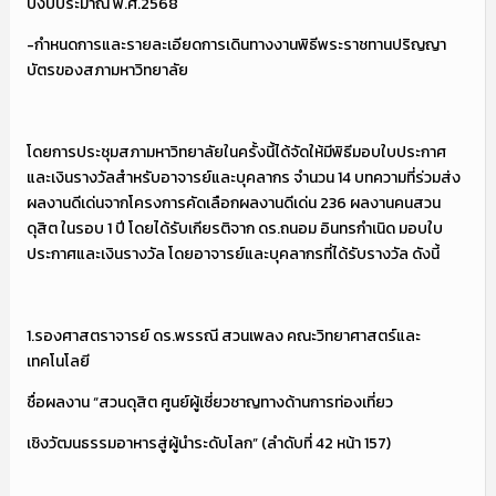
ปีงบประมาณ พ.ศ.2568
-กำหนดการและรายละเอียดการเดินทางงานพิธีพระราชทานปริญญา
บัตรของสภามหาวิทยาลัย
โดยการประชุมสภามหาวิทยาลัยในครั้งนี้ได้จัดให้มีพิธีมอบใบประกาศ
และเงินรางวัลสำหรับอาจารย์และบุคลากร จำนวน 14 บทความที่ร่วมส่ง
ผลงานดีเด่นจากโครงการคัดเลือกผลงานดีเด่น 236 ผลงานคนสวน
ดุสิต ในรอบ 1 ปี โดยได้รับเกียรติจาก ดร.ถนอม อินทรกำเนิด มอบใบ
ประกาศและเงินรางวัล โดยอาจารย์และบุคลากรที่ได้รับรางวัล ดังนี้
1.รองศาสตราจารย์ ดร.พรรณี สวนเพลง คณะวิทยาศาสตร์และ
เทคโนโลยี
ชื่อผลงาน “สวนดุสิต ศูนย์ผู้เชี่ยวชาญทางด้านการท่องเที่ยว
เชิงวัฒนธรรมอาหารสู่ผู้นำระดับโลก” (ลำดับที่ 42 หน้า 157)