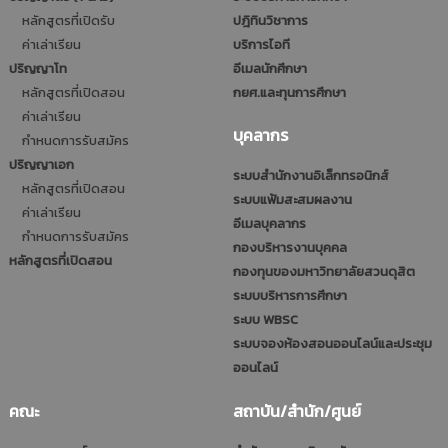
หลักสูตรที่เปิดรับ
ปฎิทินวิชาการ
ค่าเล่าเรียน
บริการไอที
ปริญญาโท
อีเมลนักศึกษา
หลักสูตรที่เปิดสอน
กยศ.และทุนการศึกษา
ค่าเล่าเรียน
บุคลากร
กำหนดการรับสมัคร
ปริญญาเอก
ระบบสำนักงานอิเล็กทรอนิกส์
หลักสูตรที่เปิดสอน
ระบบแฟ้มสะสมผลงาน
ค่าเล่าเรียน
อีเมลบุคลากร
กำหนดการรับสมัคร
กองบริหารงานบุคคล
หลักสูตรที่เปิดสอน
กองทุนของมหาวิทยาลัยสวนดุสิต
ระบบบริหารการศึกษา
ระบบ WBSC
ระบบจองห้องสอนออนไลน์และประชุม
ออนไลน์
คณะ
สถาบัน/สำนัก/ศูนย์