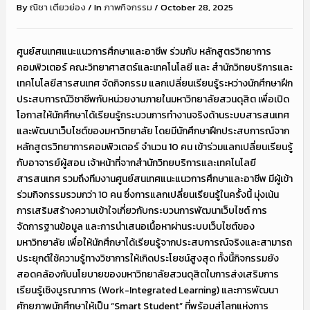
By
ณิชา เตียวย่อง
/
In
ภาพกิจกรรม
/
October 28, 2025
ศูนย์สนเทศแนะแนวการศึกษาและอาชีพ ร่วมกับ หลักสูตรวิทยาการ
คอมพิวเตอร์ คณะวิทยาศาสตร์และเทคโนโลยี และ สำนักวิทยบริการและ
เทคโนโลยีสารสนเทศ จัดกิจกรรม แลกเปลี่ยนเรียนรู้ระหว่างนักศึกษาฝึก
ประสบการณ์วิชาชีพกับหน่วยงานภายในมหาวิทยาลัยสวนดุสิต เพื่อเปิด
โอกาสให้นักศึกษาได้เรียนรู้กระบวนการทำงานจริงด้านระบบสารสนเทศ
และพัฒนาเว็บไซต์ของมหาวิทยาลัย โดยมีนักศึกษาฝึกประสบการณ์จาก
หลักสูตรวิทยาการคอมพิวเตอร์ จำนวน 10 คน เข้าร่วมแลกเปลี่ยนเรียนรู้
กับอาจารย์ผู้สอน เจ้าหน้าที่จากสำนักวิทยบริการและเทคโนโลยี
สารสนเทศ รวมถึงทีมงานศูนย์สนเทศแนะแนวการศึกษาและอาชีพ มีผู้เข้า
ร่วมกิจกรรมรวมกว่า 10 คน ซึ่งการแลกเปลี่ยนเรียนรู้ในครั้งนี้ มุ่งเน้น
การเสริมสร้างความเข้าใจเกี่ยวกับกระบวนการพัฒนาเว็บไซต์ การ
จัดการฐานข้อมูล และการนำเสนอเนื้อหาผ่านระบบเว็บไซต์ของ
มหาวิทยาลัย เพื่อให้นักศึกษาได้เรียนรู้จากประสบการณ์จริงและสามารถ
ประยุกต์ใช้ความรู้ทางวิชาการให้เกิดประโยชน์สูงสุด ทั้งนี้กิจกรรมยัง
สอดคล้องกับนโยบายของมหาวิทยาลัยสวนดุสิตในการส่งเสริมการ
เรียนรู้เชิงบูรณาการ (Work-Integrated Learning) และการพัฒนา
ศักยภาพนักศึกษาให้เป็น “Smart Student” ที่พร้อมสู่โลกแห่งการ