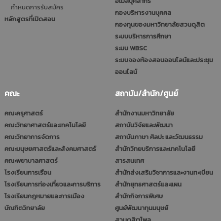
อีเมลบุคลากร
กำหนดการรับสมัคร
กองบริหารงานบุคคล
หลักสูตรที่เปิดสอน
กองทุนของมหาวิทยาลัยสวนดุสิต
ระบบบริหารการศึกษา
ระบบ WBSC
ระบบจองห้องสอนออนไลน์และประชุม
ออนไลน์
คณะ
สถาบัน/สำนัก/ศูนย์
คณะครุศาสตร์
สำนักงานมหาวิทยาลัย
คณะวิทยาศาสตร์และเทคโนโลยี
สถาบันวิจัยและพัฒนา
คณะวิทยาการจัดการ
สถาบันภาษา ศิลปะ และวัฒนธรรม
คณะมนุษยศาสตร์และสังคมศาสตร์
สำนักวิทยบริการและเทคโนโลยี
คณะพยาบาลศาสตร์
สารสนเทศ
โรงเรียนการเรือน
สำนักส่งเสริมวิชาการและงานทะเบียน
โรงเรียนการท่องเที่ยวและการบริการ
สำนักยุทธศาสตร์และแผน
โรงเรียนกฎหมายและการเมือง
สำนักกิจการพิเศษ
บัณฑิตวิทยาลัย
ศูนย์พัฒนาทุนมนุษย์
สวนดุสิตโพล