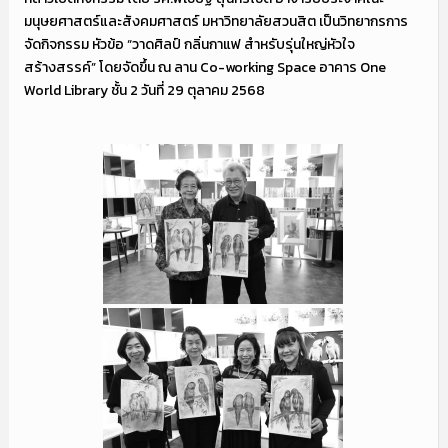
มนุษยศาสตร์และสังคมศาสตร์ มหาวิทยาลัยสวนสิต เป็นวิทยากรการ
จัดกิจกรรม หัวข้อ “วาดศิลป์ กลิ่นกาแฟ สำหรับรุ่นใหญ่หัวใจ
สร้างสรรค์” โดยจัดขึ้น ณ ลาน Co-working Space อาคาร One
World Library ชั้น 2 วันที่ 29 ตุลาคม 2568