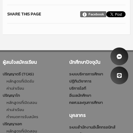
SHARE THIS PAGE
Facebook
ผู้สนใจสมัครเรียน
นักศึกษาปัจจุบัน
ปริญญาตรี (TCAS)
ระบบบริหารการศึกษา
หลักสูตรที่เปิดรับ
ปฎิทินวิชาการ
ค่าเล่าเรียน
บริการไอที
ปริญญาโท
อีเมลนักศึกษา
หลักสูตรที่เปิดสอน
กยศ.และทุนการศึกษา
ค่าเล่าเรียน
บุคลากร
กำหนดการรับสมัคร
ปริญญาเอก
ระบบสำนักงานอิเล็กทรอนิกส์
หลักสูตรที่เปิดสอน