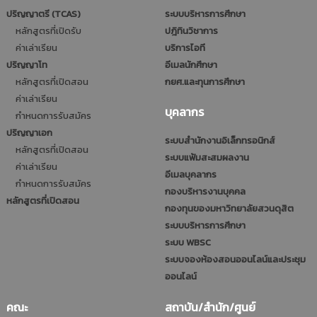
ปริญญาตรี (TCAS)
ระบบบริหารการศึกษา
หลักสูตรที่เปิดรับ
ปฎิทินวิชาการ
ค่าเล่าเรียน
บริการไอที
ปริญญาโท
อีเมลนักศึกษา
หลักสูตรที่เปิดสอน
กยศ.และทุนการศึกษา
ค่าเล่าเรียน
บุคลากร
กำหนดการรับสมัคร
ปริญญาเอก
ระบบสำนักงานอิเล็กทรอนิกส์
หลักสูตรที่เปิดสอน
ระบบแฟ้มสะสมผลงาน
ค่าเล่าเรียน
อีเมลบุคลากร
กำหนดการรับสมัคร
กองบริหารงานบุคคล
หลักสูตรที่เปิดสอน
กองทุนของมหาวิทยาลัยสวนดุสิต
ระบบบริหารการศึกษา
ระบบ WBSC
ระบบจองห้องสอนออนไลน์และประชุม
ออนไลน์
คณะ
สถาบัน/สำนัก/ศูนย์