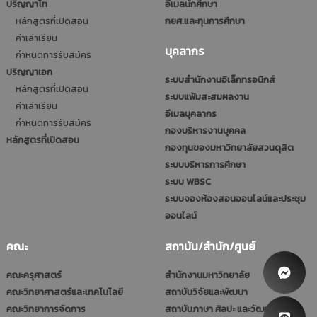
ปริญญาโท
อีเมลนักศึกษา
หลักสูตรที่เปิดสอน
กยศ.และทุนการศึกษา
ค่าเล่าเรียน
บุคลากร
กำหนดการรับสมัคร
ปริญญาเอก
ระบบสำนักงานอิเล็กทรอนิกส์
หลักสูตรที่เปิดสอน
ระบบแฟ้มสะสมผลงาน
ค่าเล่าเรียน
อีเมลบุคลากร
กำหนดการรับสมัคร
กองบริหารงานบุคคล
หลักสูตรที่เปิดสอน
กองทุนของมหาวิทยาลัยสวนดุสิต
ระบบบริหารการศึกษา
ระบบ WBSC
ระบบจองห้องสอนออนไลน์และประชุม
ออนไลน์
คณะ
สถาบัน/สำนัก/ศูนย์
คณะครุศาสตร์
สำนักงานมหาวิทยาลัย
คณะวิทยาศาสตร์และเทคโนโลยี
สถาบันวิจัยและพัฒนา
คณะวิทยาการจัดการ
สถาบันภาษา ศิลปะ และวัฒนธรรม