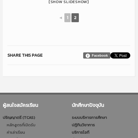
[SHOW SLIDESHOW]
◄
1
2
SHARE THIS PAGE
Facebook
ผู้สนใจสมัครเรียน
นักศึกษาปัจจุบัน
ปริญญาตรี (TCAS)
ระบบบริหารการศึกษา
หลักสูตรที่เปิดรับ
ปฎิทินวิชาการ
ค่าเล่าเรียน
บริการไอที