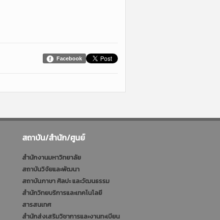
Facebook
สถาบัน/สำนัก/ศูนย์
สำนักงานมหาวิทยาลัย
สถาบันวิจัยและพัฒนา
สถาบันภาษา ศิลปะ และวัฒนธรรม
สำนักวิทยบริการและเทคโนโลยี
สารสนเทศ
สำนักส่งเสริมวิชาการและงานทะเบียน