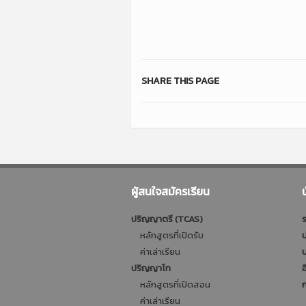
SHARE THIS PAGE
ผู้สนใจสมัครเรียน
ปริญญาตรี (TCAS)
ร
หลักสูตรที่เปิดรับ
ป
ค่าเล่าเรียน
บ
ปริญญาโท
อ
หลักสูตรที่เปิดสอน
ก
ค่าเล่าเรียน