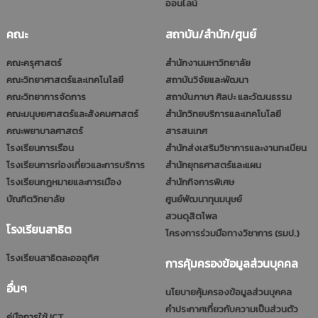
ออนไลน์
คณะ
สถาบัน/สำนัก/ศูนย์
คณะครุศาสตร์
สำนักงานมหาวิทยาลัย
คณะวิทยาศาสตร์และเทคโนโลยี
สถาบันวิจัยและพัฒนา
คณะวิทยาการจัดการ
สถาบันภาษา ศิลปะ และวัฒนธรรม
คณะมนุษยศาสตร์และสังคมศาสตร์
สำนักวิทยบริการและเทคโนโลยี
คณะพยาบาลศาสตร์
สารสนเทศ
โรงเรียนการเรือน
สำนักส่งเสริมวิชาการและงานทะเบียน
โรงเรียนการท่องเที่ยวและการบริการ
สำนักยุทธศาสตร์และแผน
โรงเรียนกฎหมายและการเมือง
สำนักกิจการพิเศษ
บัณฑิตวิทยาลัย
ศูนย์พัฒนาทุนมนุษย์
สวนดุสิตโพล
โรงเรียนสาธิต
โครงการร่วมมือทางวิชาการ (รมป.)
โรงเรียนสาธิตละอออุทิศ
การคุ้มครองข้อมูลส่วนบุคคล
อื่นๆ
นโยบายคุ้มครองข้อมูลส่วนบุคคล
คำประกาศเกี่ยวกับความเป็นส่วนตัว
คู่มือการใช้ ICT