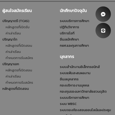
ผู้สนใจสมัครเรียน
นักศึกษาปัจจุบัน
ปริญญาตรี (TCAS)
ระบบบริหารการศึกษา
หลักสูตรที่เปิดรับ
ปฎิทินวิชาการ
ค่าเล่าเรียน
บริการไอที
ปริญญาโท
อีเมลนักศึกษา
หลักสูตรที่เปิดสอน
กยศ.และทุนการศึกษา
ค่าเล่าเรียน
บุคลากร
กำหนดการรับสมัคร
ปริญญาเอก
ระบบสำนักงานอิเล็กทรอนิกส์
หลักสูตรที่เปิดสอน
ระบบแฟ้มสะสมผลงาน
ค่าเล่าเรียน
อีเมลบุคลากร
กำหนดการรับสมัคร
กองบริหารงานบุคคล
หลักสูตรที่เปิดสอน
กองทุนของมหาวิทยาลัยสวนดุสิต
ระบบบริหารการศึกษา
ระบบ WBSC
ระบบจองห้องสอนออนไลน์และประชุม