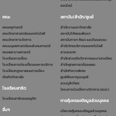
ออนไลน์
คณะ
สถาบัน/สำนัก/ศูนย์
คณะครุศาสตร์
สำนักงานมหาวิทยาลัย
คณะวิทยาศาสตร์และเทคโนโลยี
สถาบันวิจัยและพัฒนา
คณะวิทยาการจัดการ
สถาบันภาษา ศิลปะ และวัฒนธรรม
คณะมนุษยศาสตร์และสังคมศาสตร์
สำนักวิทยบริการและเทคโนโลยี
คณะพยาบาลศาสตร์
สารสนเทศ
โรงเรียนการเรือน
สำนักส่งเสริมวิชาการและงานทะเบียน
โรงเรียนการท่องเที่ยวและการบริการ
สำนักยุทธศาสตร์และแผน
โรงเรียนกฎหมายและการเมือง
สำนักกิจการพิเศษ
บัณฑิตวิทยาลัย
ศูนย์พัฒนาทุนมนุษย์
สวนดุสิตโพล
โรงเรียนสาธิต
โครงการร่วมมือทางวิชาการ (รมป.)
โรงเรียนสาธิตละอออุทิศ
การคุ้มครองข้อมูลส่วนบุคคล
อื่นๆ
นโยบายคุ้มครองข้อมูลส่วนบุคคล