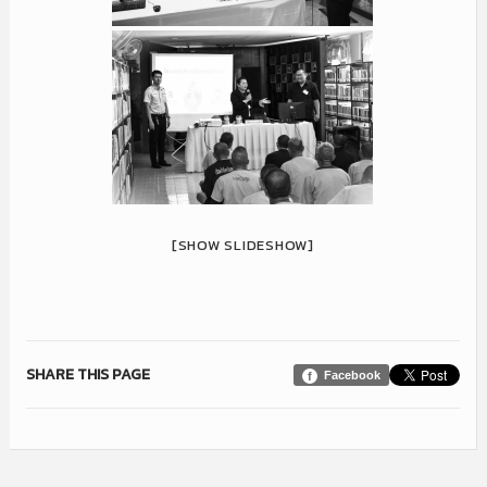
[SHOW SLIDESHOW]
SHARE THIS PAGE
Facebook