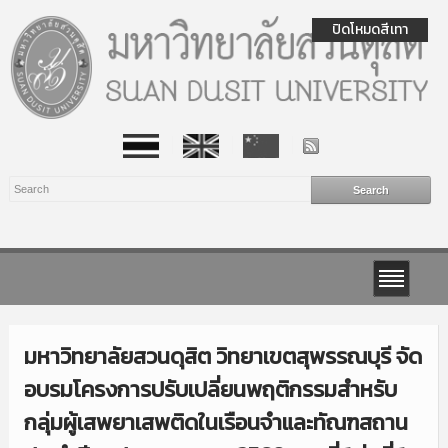
ปิดโหมดสีเทา
มหาวิทยาลัยสวนดุสิต วิทยาเขตสุพรรณบุรี จัด
อบรมโครงการปรับเปลี่ยนพฤติกรรมสำหรับ
กลุ่มผู้เสพยาเสพติดในเรือนจำและทัณฑสถาน