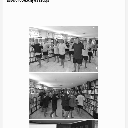
เรือนจำจังหวัดสุพรรณบุรี