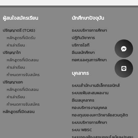
ผู้สนใจสมัครเรียน
นักศึกษาปัจจุบัน
ปริญญาตรี (TCAS)
ระบบบริหารการศึกษา
หลักสูตรที่เปิดรับ
ปฎิทินวิชาการ
ค่าเล่าเรียน
บริการไอที
ปริญญาโท
อีเมลนักศึกษา
หลักสูตรที่เปิดสอน
กยศ.และทุนการศึกษา
ค่าเล่าเรียน
บุคลากร
กำหนดการรับสมัคร
ปริญญาเอก
ระบบสำนักงานอิเล็กทรอนิกส์
หลักสูตรที่เปิดสอน
ระบบแฟ้มสะสมผลงาน
ค่าเล่าเรียน
อีเมลบุคลากร
กำหนดการรับสมัคร
กองบริหารงานบุคคล
หลักสูตรที่เปิดสอน
กองทุนของมหาวิทยาลัยสวนดุสิต
ระบบบริหารการศึกษา
ระบบ WBSC
ระบบจองห้องสอนออนไลน์และประชุม