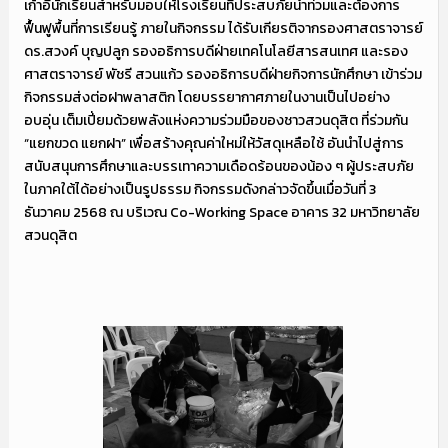
เก้าอี้นักเรียนสำหรับมอบให้โรงเรียนที่ประสบภัยน้ำท่วมและต้องการ
ฟื้นฟูพื้นที่การเรียนรู้ ภายในกิจกรรม ได้รับเกียรติจากรองศาสตราจารย์
ดร.สวงค์ บุญปลูก รองอธิการบดีฝ่ายเทคโนโลยีสารสนเทศ และรอง
ศาสตราจารย์ พัชรี สวนแก้ว รองอธิการบดีฝ่ายกิจการนักศึกษา เข้าร่วม
กิจกรรมส่งต่อฝาพลาสติก โดยบรรยากาศภายในงานเป็นไปอย่าง
อบอุ่น เต็มเปี่ยมด้วยพลังแห่งความร่วมมือของชาวสวนดุสิต ที่ร่วมกัน
“แยกขวด แยกฝา” เพื่อสร้างคุณค่าใหม่ให้วัสดุเหลือใช้ อันนำไปสู่การ
สนับสนุนการศึกษาและบรรเทาความเดือดร้อนของน้อง ๆ ผู้ประสบภัย
ในภาคใต้ได้อย่างเป็นรูปธรรม กิจกรรมดังกล่าวจัดขึ้นเมื่อวันที่ 3
ธันวาคม 2568 ณ บริเวณ Co-Working Space อาคาร 32 มหาวิทยาลัย
สวนดุสิต