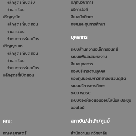
หลักสูตรที่เปิดรับ
ปฎิทินวิชาการ
ค่าเล่าเรียน
บริการไอที
ปริญญาโท
อีเมลนักศึกษา
หลักสูตรที่เปิดสอน
กยศ.และทุนการศึกษา
ค่าเล่าเรียน
บุคลากร
กำหนดการรับสมัคร
ปริญญาเอก
ระบบสำนักงานอิเล็กทรอนิกส์
หลักสูตรที่เปิดสอน
ระบบแฟ้มสะสมผลงาน
ค่าเล่าเรียน
อีเมลบุคลากร
กำหนดการรับสมัคร
กองบริหารงานบุคคล
หลักสูตรที่เปิดสอน
กองทุนของมหาวิทยาลัยสวนดุสิต
ระบบบริหารการศึกษา
ระบบ WBSC
ระบบจองห้องสอนออนไลน์และประชุม
ออนไลน์
คณะ
สถาบัน/สำนัก/ศูนย์
คณะครุศาสตร์
สำนักงานมหาวิทยาลัย