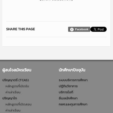
SHARE THIS PAGE
Facebook
ผู้สนใจสมัครเรียน
นักศึกษาปัจจุบัน
ปริญญาตรี (TCAS)
ระบบบริหารการศึกษา
หลักสูตรที่เปิดรับ
ปฎิทินวิชาการ
ค่าเล่าเรียน
บริการไอที
ปริญญาโท
อีเมลนักศึกษา
หลักสูตรที่เปิดสอน
กยศ.และทุนการศึกษา
ค่าเล่าเรียน