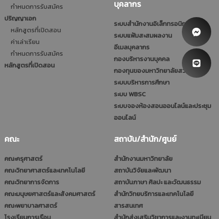
บุคลากร
กำหนดการรับสมัคร
ปริญญาเอก
ระบบสำนักงานอิเล็กทรอนิกส์
หลักสูตรที่เปิดสอน
ระบบแฟ้มสะสมผลงาน
ค่าเล่าเรียน
อีเมลบุคลากร
กำหนดการรับสมัคร
กองบริหารงานบุคคล
หลักสูตรที่เปิดสอน
กองทุนของมหาวิทยาลัยสวนดุสิต
ระบบบริหารการศึกษา
ระบบ WBSC
ระบบจองห้องสอนออนไลน์และประชุม
ออนไลน์
คณะ
สถาบัน/สำนัก/ศูนย์
คณะครุศาสตร์
สำนักงานมหาวิทยาลัย
คณะวิทยาศาสตร์และเทคโนโลยี
สถาบันวิจัยและพัฒนา
คณะวิทยาการจัดการ
สถาบันภาษา ศิลปะ และวัฒนธรรม
คณะมนุษยศาสตร์และสังคมศาสตร์
สำนักวิทยบริการและเทคโนโลยี
คณะพยาบาลศาสตร์
สารสนเทศ
โรงเรียนการเรือน
สำนักส่งเสริมวิชาการและงานทะเบียน