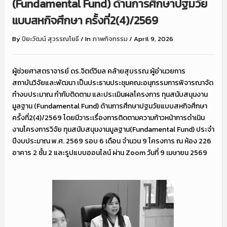
(Fundamental Fund) ด้านการศึกษาปฐมวัย
แบบสหกิจศึกษา ครั้งที่2(4)/2569
By
ปิยะวัฒน์ สุวรรณโยธี
/
In
ภาพกิจกรรม
/
April 9, 2026
ผู้ช่วยศาสตราจารย์ ดร.จิตต์วิมล คล้ายสุบรรณ ผู้อำนวยการ
สถาบันวิจัยและพัฒนา เป็นประธานประชุมคณะอนุกรรมการพิจารณาจัด
ทำงบประมาณ กำกับติดตาม และประเมินผลโครงการ ทุนสนับสนุนงาน
มูลฐาน (Fundamental Fund) ด้านการศึกษาปฐมวัยแบบสหกิจศึกษา
ครั้งที่2(4)/2569 โดยมีวาระเรื่องการติดตามความก้าวหน้าการดำเนิน
งานโครงการวิจัย ทุนสนับสนุนงานมูลฐาน(Fundamental Fund) ประจำ
ปีงบประมาณ พ.ศ. 2569 รอบ 6 เดือน จำนวน 9 โครงการ ณ ห้อง 226
อาคาร 2 ชั้น 2 และรูปแบบออนไลน์ ผ่าน Zoom วันที่ 9 เมษายน 2569