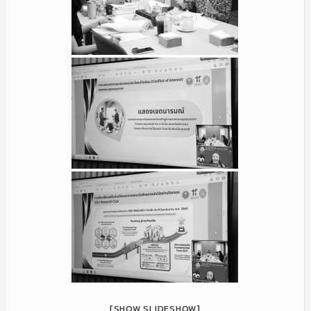
[SHOW SLIDESHOW]