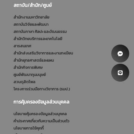
สถาบัน/สำนัก/ศูนย์
สำนักงานมหาวิทยาลัย
สถาบันวิจัยและพัฒนา
สถาบันภาษา ศิลปะ และวัฒนธรรม
สำนักวิทยบริการและเทคโนโลยี
สารสนเทศ
สำนักส่งเสริมวิชาการและงานทะเบียน
สำนักยุทธศาสตร์และแผน
สำนักกิจการพิเศษ
ศูนย์พัฒนาทุนมนุษย์
สวนดุสิตโพล
โครงการร่วมมือทางวิชาการ (รมป.)
การคุ้มครองข้อมูลส่วนบุคคล
นโยบายคุ้มครองข้อมูลส่วนบุคคล
คำประกาศเกี่ยวกับความเป็นส่วนตัว
นโยบายการใช้คุกกี้