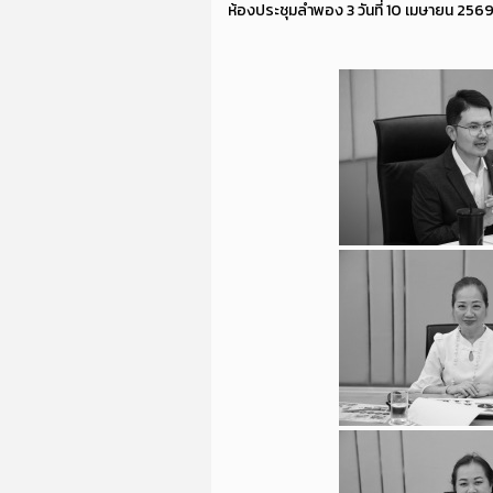
ห้องประชุมลำพอง 3 วันที่ 10 เมษายน 256