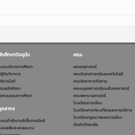
นักศึกษาปัจจุบัน
คณะ
ะบบบริหารการศึกษา
คณะครุศาสตร์
ฎิทินวิชาการ
คณะวิทยาศาสตร์และเทคโนโลยี
ริการไอที
คณะวิทยาการจัดการ
ีเมลนักศึกษา
คณะมนุษยศาสตร์และสังคมศาสตร์
ยศ.และทุนการศึกษา
คณะพยาบาลศาสตร์
โรงเรียนการเรือน
บุคลากร
โรงเรียนการท่องเที่ยวและการบริการ
โรงเรียนกฎหมายและการเมือง
ะบบสำนักงานอิเล็กทรอนิกส์
บัณฑิตวิทยาลัย
ระบบแฟ้มสะสมผลงาน