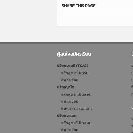
SHARE THIS PAGE
ผู้สนใจสมัครเรียน
ปริญญาตรี (TCAS)
ร
หลักสูตรที่เปิดรับ
ป
ค่าเล่าเรียน
บ
ปริญญาโท
อ
หลักสูตรที่เปิดสอน
ก
ค่าเล่าเรียน
กำหนดการรับสมัคร
ปริญญาเอก
ร
หลักสูตรที่เปิดสอน
ค่าเล่าเรียน