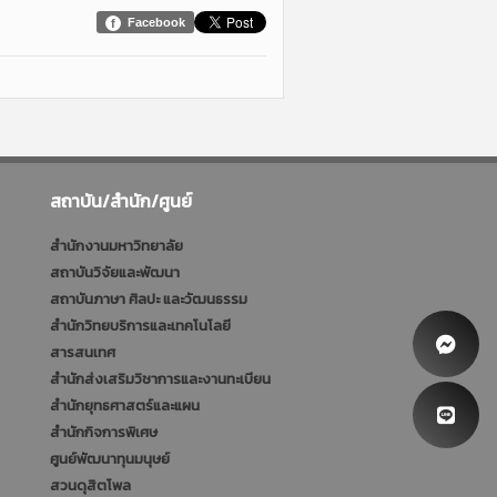
Facebook
สถาบัน/สำนัก/ศูนย์
สำนักงานมหาวิทยาลัย
สถาบันวิจัยและพัฒนา
สถาบันภาษา ศิลปะ และวัฒนธรรม
สำนักวิทยบริการและเทคโนโลยี
สารสนเทศ
สำนักส่งเสริมวิชาการและงานทะเบียน
สำนักยุทธศาสตร์และแผน
สำนักกิจการพิเศษ
ศูนย์พัฒนาทุนมนุษย์
สวนดุสิตโพล