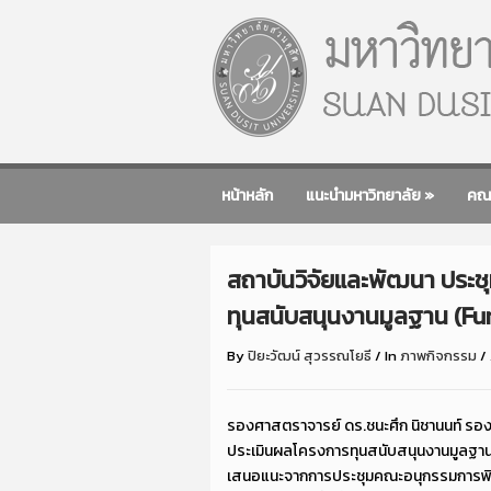
หน้าหลัก
แนะนำมหาวิทยาลัย
»
คณ
สถาบันวิจัยและพัฒนา ปร
ทุนสนับสนุนงานมูลฐาน (Fu
By
ปิยะวัฒน์ สุวรรณโยธี
/
In
ภาพกิจกรรม
/
รองศาสตราจารย์ ดร.ชนะศึก นิชานนท์ รอ
ประเมินผลโครงการทุนสนับสนุนงานมูลฐาน 
เสนอแนะจากการประชุมคณะอนุกรรมการพิจ