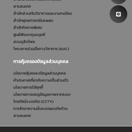
สารสนเทศ
สำนักส่งเสริมวิชาการและงานทะเบียน
สำนักยุทธศาสตร์และแผน
สำนักกิจการพิเศษ
ศูนย์พัฒนาทุนมนุษย์
สวนดุสิตโพล
โครงการร่วมมือทางวิชาการ (รมป.)
การคุ้มครองข้อมูลส่วนบุคคล
นโยบายคุ้มครองข้อมูลส่วนบุคคล
คำประกาศเกี่ยวกับความเป็นส่วนตัว
นโยบายการใช้คุกกี้
นโยบายการขอดูข้อมูลภาพจากระบบ
โทรทัศน์วงจรปิด (CCTV)
การรักษาความมั่นคงปลอดภัยด้าน
สารสนเทศ