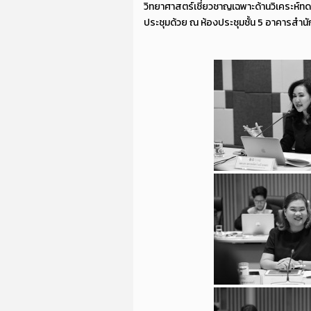
วิทยาศาสตร์เชี่ยวชาญเฉพาะด้านวิเคระห์ท
ประชุมด้วย ณ ห้องประชุมชั้น 5 อาคารสำน