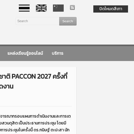
ปิดโหมดสีเทา
แหล่งเรียนรู้ออนไลน์
บริการ
ติ PACCON 2027 ครั้งที่
ัดงาน
่อพิจารณากรอบแผนการดำเนินงานและการเต
ยสวนดุสิต เป็นประธานการประชุม โดยมี
ประชุมในครั้งนี้ ดร.กนิษฐ์ ตะปะสา นัก