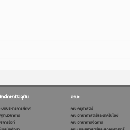
นักศึกษาปัจจุบัน
คณะ
ะบบบริหารการศึกษา
คณะครุศาสตร์
ฎิทินวิชาการ
คณะวิทยาศาสตร์และเทคโนโลยี
ริการไอที
คณะวิทยาการจัดการ
ีเมลนักศึกษา
คณะมนุษยศาสตร์และสังคมศาสตร์