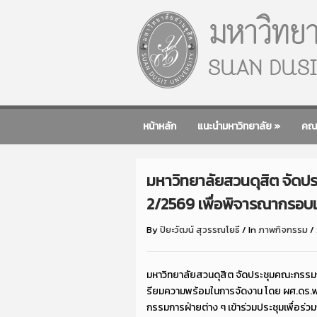
หน้าหลัก
แนะนำมหาวิทยาลัย
»
คณ
มหาวิทยาลัยสวนดุสิต จัดป
2/2569 เพื่อพิจารณากรอ
By
ปิยะวัฒน์ สุวรรณโยธี
/
In
ภาพกิจกรรม
/
มหาวิทยาลัยสวนดุสิต จัดประชุมคณะกรรม
รียมความพร้อมในการจัดงาน โดย ผศ.ดร.พร
กรรมการฝ่ายต่าง ๆ เข้าร่วมประชุมเพื่อร