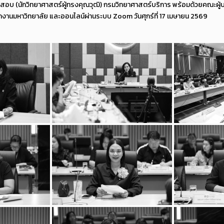
ดสอบ (นักวิทยาศาสตร์ผู้ทรงคุณวุฒิ) กรมวิทยาศาสตร์บริการ พร้อมด้วยคณะผู้
ักงานมหาวิทยาลัย และออนไลน์ผ่านระบบ Zoom วันศุกร์ที่ 17 เมษายน 2569