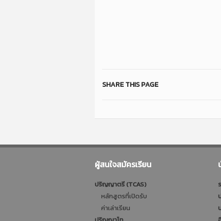
SHARE THIS PAGE
ผู้สนใจสมัครเรียน
ปริญญาตรี (TCAS)
ร
หลักสูตรที่เปิดรับ
ป
ค่าเล่าเรียน
บ
ปริญญาโท
อ