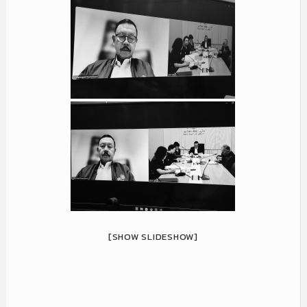
[SHOW SLIDESHOW]