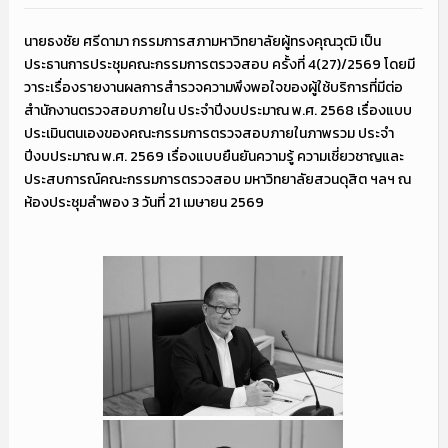
นายธงชัย ศรีดามา กรรมการสภามหาวิทยาลัยผู้ทรงคุณวุฒิ เป็น
ประธานการประชุมคณะกรรมการตรวจสอบ ครั้งที่ 4(27)/2569 โดยมี
วาระเรื่องรายงานผลการสำรวจความพึงพอใจของผู้ใช้บริการที่มีต่อ
สำนักงานตรวจสอบภายใน ประจำปีงบประมาณ พ.ศ. 2568 เรื่องแบบ
ประเมินตนเองของคณะกรรมการตรวจสอบภายในภาพรวม ประจำ
ปีงบประมาณ พ.ศ. 2569 เรื่องแบบยืนยันความรู้ ความเชี่ยวชาญและ
ประสบการณ์คณะกรรมการตรวจสอบ มหาวิทยาลัยสวนดุสิต ฯลฯ ณ
ห้องประชุมลำพอง 3 วันที่ 21 เมษายน 2569