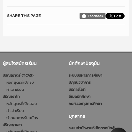
SHARE THIS PAGE
Facebook
ผู้สนใจสมัครเรียน
นักศึกษาปัจจุบัน
ปริญญาตรี (TCAS)
ระบบบริหารการศึกษา
หลักสูตรที่เปิดรับ
ปฎิทินวิชาการ
ค่าเล่าเรียน
บริการไอที
ปริญญาโท
อีเมลนักศึกษา
หลักสูตรที่เปิดสอน
กยศ.และทุนการศึกษา
ค่าเล่าเรียน
บุคลากร
กำหนดการรับสมัคร
ปริญญาเอก
ระบบสำนักงานอิเล็กทรอนิกส์
หลักสูตรที่เปิดสอน