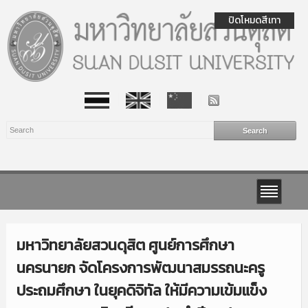
ปิดโหมดสีเทา
มหาวิทยาลัยสวนดุสิต ศูนย์การศึกษา
นครนายก จัดโครงการพัฒนาสมรรถนะครู
ประถมศึกษา ในยุคดิจิทัล ให้มีความเข้มแข็ง