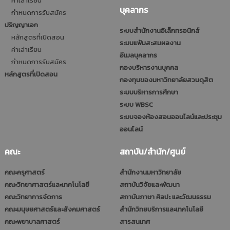
ค่าเล่าเรียน
บุคลากร
กำหนดการรับสมัคร
ปริญญาเอก
ระบบสำนักงานอิเล็กทรอนิกส์
หลักสูตรที่เปิดสอน
ระบบแฟ้มสะสมผลงาน
ค่าเล่าเรียน
อีเมลบุคลากร
กำหนดการรับสมัคร
กองบริหารงานบุคคล
หลักสูตรที่เปิดสอน
กองทุนของมหาวิทยาลัยสวนดุสิต
ระบบบริหารการศึกษา
ระบบ WBSC
ระบบจองห้องสอนออนไลน์และประชุม
ออนไลน์
คณะ
สถาบัน/สำนัก/ศูนย์
คณะครุศาสตร์
สำนักงานมหาวิทยาลัย
คณะวิทยาศาสตร์และเทคโนโลยี
สถาบันวิจัยและพัฒนา
คณะวิทยาการจัดการ
สถาบันภาษา ศิลปะ และวัฒนธรรม
คณะมนุษยศาสตร์และสังคมศาสตร์
สำนักวิทยบริการและเทคโนโลยี
คณะพยาบาลศาสตร์
สารสนเทศ