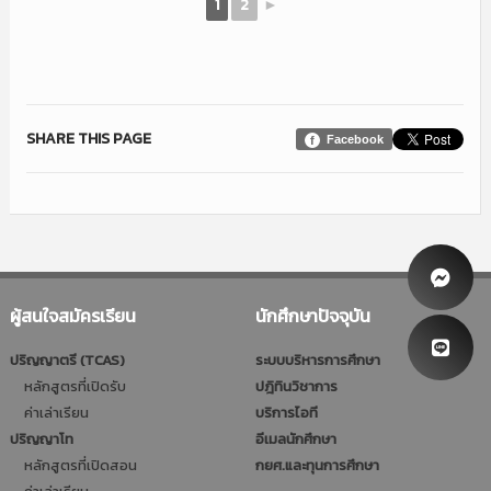
1
2
►
SHARE THIS PAGE
Facebook
ผู้สนใจสมัครเรียน
นักศึกษาปัจจุบัน
ปริญญาตรี (TCAS)
ระบบบริหารการศึกษา
หลักสูตรที่เปิดรับ
ปฎิทินวิชาการ
ค่าเล่าเรียน
บริการไอที
ปริญญาโท
อีเมลนักศึกษา
หลักสูตรที่เปิดสอน
กยศ.และทุนการศึกษา