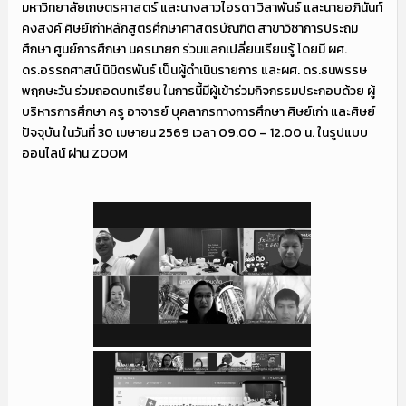
มหาวิทยาลัยเกษตรศาสตร์ และนางสาวไอรดา วิลาพันธ์ และนายอภินันท์
คงสงค์ ศิษย์เก่าหลักสูตรศึกษาศาสตรบัณฑิต สาขาวิชาการประถม
ศึกษา ศูนย์การศึกษา นครนายก ร่วมแลกเปลี่ยนเรียนรู้ โดยมี ผศ.
ดร.อรรถศาสน์ นิมิตรพันธ์ เป็นผู้ดำเนินรายการ และผศ. ดร.ธนพรรษ
พฤกษะวัน ร่วมถอดบทเรียน ในการนี้มีผู้เข้าร่วมกิจกรรมประกอบด้วย ผู้
บริหารการศึกษา ครู อาจารย์ บุคลากรทางการศึกษา ศิษย์เก่า และศิษย์
ปัจจุบัน ในวันที่ 30 เมษายน 2569 เวลา 09.00 – 12.00 น. ในรูปแบบ
ออนไลน์ ผ่าน ZOOM