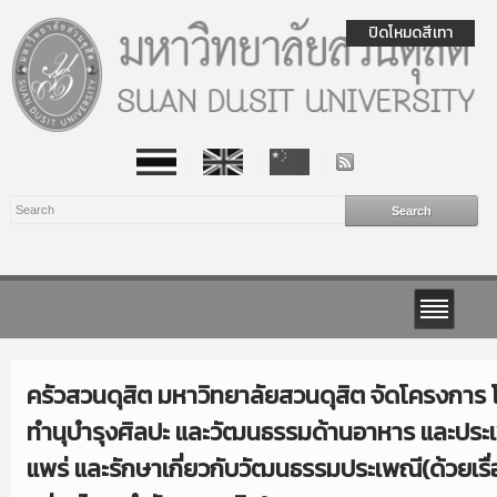
ปิดโหมดสีเทา
ครัวสวนดุสิต มหาวิทยาลัยสวนดุสิต จัดโครงกา
ทำนุบำรุงศิลปะ และวัฒนธรรมด้านอาหาร และประเ
แพร่ และรักษาเกี่ยวกับวัฒนธรรมประเพณี(ด้วยเรื