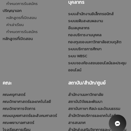
บุคลากร
กำหนดการรับสมัคร
ปริญญาเอก
ระบบสำนักงานอิเล็กทรอนิกส์
หลักสูตรที่เปิดสอน
ระบบแฟ้มสะสมผลงาน
ค่าเล่าเรียน
อีเมลบุคลากร
กำหนดการรับสมัคร
กองบริหารงานบุคคล
หลักสูตรที่เปิดสอน
กองทุนของมหาวิทยาลัยสวนดุสิต
ระบบบริหารการศึกษา
ระบบ WBSC
ระบบจองห้องสอนออนไลน์และประชุม
ออนไลน์
คณะ
สถาบัน/สำนัก/ศูนย์
คณะครุศาสตร์
สำนักงานมหาวิทยาลัย
คณะวิทยาศาสตร์และเทคโนโลยี
สถาบันวิจัยและพัฒนา
คณะวิทยาการจัดการ
สถาบันภาษา ศิลปะ และวัฒนธรรม
คณะมนุษยศาสตร์และสังคมศาสตร์
สำนักวิทยบริการและเทคโนโลยี
คณะพยาบาลศาสตร์
สารสนเทศ
โรงเรียนการเรือน
สำนักส่งเสริมวิชาการและงานทะเบียน