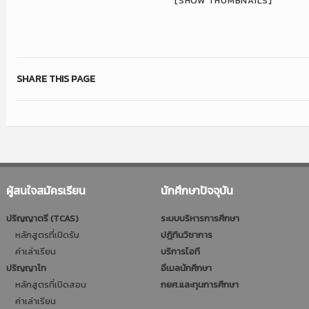
[SHOW THUMBNAILS]
SHARE THIS PAGE
ผู้สนใจสมัครเรียน
นักศึกษาปัจจุบัน
ปริญญาตรี (TCAS)
ระบบบริหารการศึกษา
หลักสูตรที่เปิดรับ
ปฎิทินวิชาการ
ค่าเล่าเรียน
บริการไอที
ปริญญาโท
อีเมลนักศึกษา
หลักสูตรที่เปิดสอน
กยศ.และทุนการศึกษา
ค่าเล่าเรียน