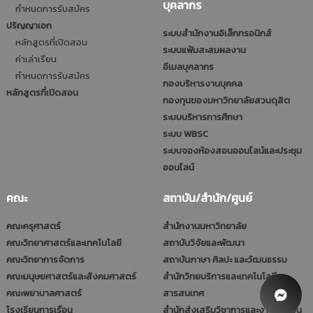
บุคลากร
กำหนดการรับสมัคร
ปริญญาเอก
ระบบสำนักงานอิเล็กทรอนิกส์
หลักสูตรที่เปิดสอน
ระบบแฟ้มสะสมผลงาน
ค่าเล่าเรียน
อีเมลบุคลากร
กำหนดการรับสมัคร
กองบริหารงานบุคคล
หลักสูตรที่เปิดสอน
กองทุนของมหาวิทยาลัยสวนดุสิต
ระบบบริหารการศึกษา
ระบบ WBSC
ระบบจองห้องสอนออนไลน์และประชุม
ออนไลน์
คณะ
สถาบัน/สำนัก/ศูนย์
คณะครุศาสตร์
สำนักงานมหาวิทยาลัย
คณะวิทยาศาสตร์และเทคโนโลยี
สถาบันวิจัยและพัฒนา
คณะวิทยาการจัดการ
สถาบันภาษา ศิลปะ และวัฒนธรรม
คณะมนุษยศาสตร์และสังคมศาสตร์
สำนักวิทยบริการและเทคโนโลยี
คณะพยาบาลศาสตร์
สารสนเทศ
โรงเรียนการเรือน
สำนักส่งเสริมวิชาการและงานทะเบียน