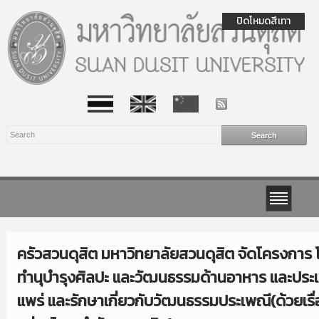
ปิดโหมดสีเทา
ครัวสวนดุสิต มหาวิทยาลัยสวนดุสิต จัดโครงกา
ทำนุบำรุงศิลปะ และวัฒนธรรมด้านอาหาร และประเ
แพร่ และรักษาเกี่ยวกับวัฒนธรรมประเพณี(ด้วยเรื