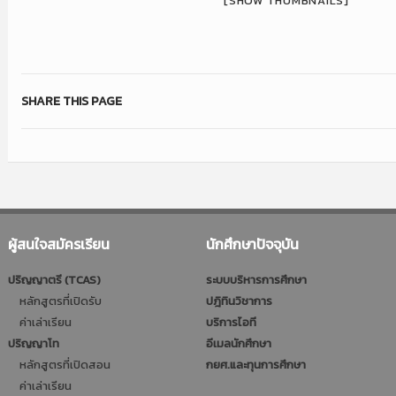
[SHOW THUMBNAILS]
SHARE THIS PAGE
ผู้สนใจสมัครเรียน
นักศึกษาปัจจุบัน
ปริญญาตรี (TCAS)
ระบบบริหารการศึกษา
หลักสูตรที่เปิดรับ
ปฎิทินวิชาการ
ค่าเล่าเรียน
บริการไอที
ปริญญาโท
อีเมลนักศึกษา
หลักสูตรที่เปิดสอน
กยศ.และทุนการศึกษา
ค่าเล่าเรียน