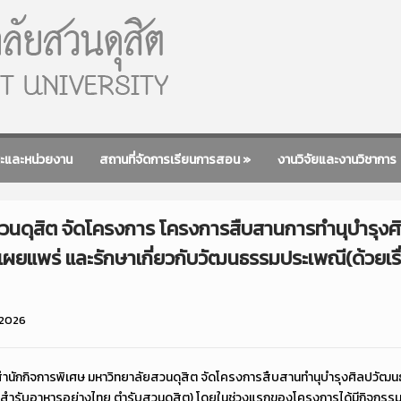
ะและหน่วยงาน
สถานที่จัดการเรียนการสอน
»
งานวิจัยและงานวิชาการ
สวนดุสิต จัดโครงการ โครงการสืบสานการทำนุบำรุง
เผยแพร่ และรักษาเกี่ยวกับวัฒนธรรมประเพณี(ด้วยเรื
 2026
สำนักกิจการพิเศษ มหาวิทยาลัยสวนดุสิต จัดโครงการสืบสานทำนุบำรุงศิลปวัฒน
่า…สำรับอาหารอย่างไทย ตำรับสวนดุสิต) โดยในช่วงแรกของโครงการได้มีกิจกรร