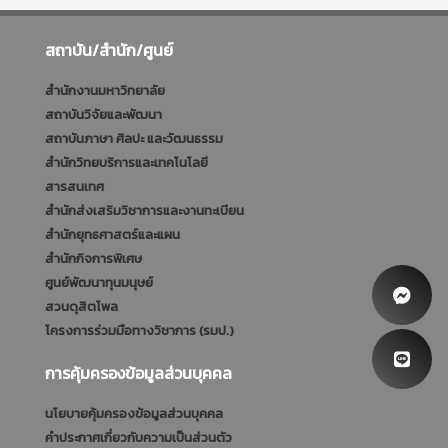
สถาบัน/สำนัก/ศูนย์
สำนักงานมหาวิทยาลัย
สถาบันวิจัยและพัฒนา
สถาบันภาษา ศิลปะ และวัฒนธรรม
สำนักวิทยบริการและเทคโนโลยี
สารสนเทศ
สำนักส่งเสริมวิชาการและงานทะเบียน
สำนักยุทธศาสตร์และแผน
สำนักกิจการพิเศษ
ศูนย์พัฒนาทุนมนุษย์
สวนดุสิตโพล
โครงการร่วมมือทางวิชาการ (รมป.)
การคุ้มครองข้อมูลส่วนบุคคล
นโยบายคุ้มครองข้อมูลส่วนบุคคล
คำประกาศเกี่ยวกับความเป็นส่วนตัว