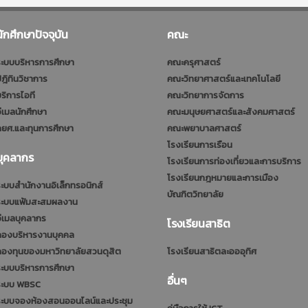
นักศึกษาปัจจุบัน
คณะ
ะบบบริหารการศึกษา
คณะครุศาสตร์
ฎิทินวิชาการ
คณะวิทยาศาสตร์และเทคโนโลยี
ริการไอที
คณะวิทยาการจัดการ
ีเมลนักศึกษา
คณะมนุษยศาสตร์และสังคมศาสตร์
ยศ.และทุนการศึกษา
คณะพยาบาลศาสตร์
โรงเรียนการเรือน
บุคลากร
โรงเรียนการท่องเที่ยวและการบริการ
โรงเรียนกฎหมายและการเมือง
ะบบสำนักงานอิเล็กทรอนิกส์
บัณฑิตวิทยาลัย
ระบบแฟ้มสะสมผลงาน
ีเมลบุคลากร
โรงเรียนสาธิต
กองบริหารงานบุคคล
กองทุนของมหาวิทยาลัยสวนดุสิต
โรงเรียนสาธิตละอออุทิศ
ะบบบริหารการศึกษา
อื่นๆ
ระบบ WBSC
ระบบจองห้องสอนออนไลน์และประชุม