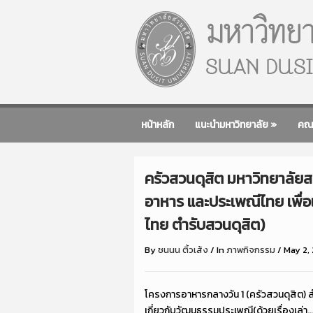
หน้าหลัก
แนะนำมหาวิทยาลัย
»
คณ
ครัวสวนดุสิต มหาวิทยาลัย
อาหาร และประเพณีไทย เพื่อ
ไทย ตำรับสวนดุสิต)
By
ชนนน ติ้วเส้ง
/
In
ภาพกิจกรรม
/
May 2,
โครงการอาหารกลางวัน 1 (ครัวสวนดุสิต) 
เกี่ยวกับวัฒนธรรมประเพณี(ด้วยเรื่องเล