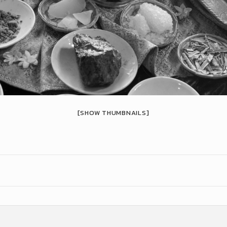
[SHOW THUMBNAILS]