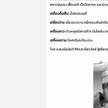
ผศ.กาญจนา เฟื่องศรี เป็นวิทยากร และช่
เครื่องดื่มเย็น:
น้ำอ้อยเจลลี่
เครื่องว่าง:
เมี่ยงมะปราง หมี่กรอบส้มซ่าต้
เครื่องคาว:
ข้าวคลุกรัชกาลที่ 6 ต้มโพล้ง (ห
เครื่องหวาน:
ไอศกรีมกะทิมะม่วง
โดย อ.พงษ์อนันต์ ศิริแสงไพรวัลย์ ผู้เชี