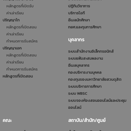
หลักสูตรที่เปิดรับ
ปฎิทินวิชาการ
ค่าเล่าเรียน
บริการไอที
ปริญญาโท
อีเมลนักศึกษา
หลักสูตรที่เปิดสอน
กยศ.และทุนการศึกษา
ค่าเล่าเรียน
บุคลากร
กำหนดการรับสมัคร
ปริญญาเอก
ระบบสำนักงานอิเล็กทรอนิกส์
หลักสูตรที่เปิดสอน
ระบบแฟ้มสะสมผลงาน
ค่าเล่าเรียน
อีเมลบุคลากร
กำหนดการรับสมัคร
กองบริหารงานบุคคล
หลักสูตรที่เปิดสอน
กองทุนของมหาวิทยาลัยสวนดุสิต
ระบบบริหารการศึกษา
ระบบ WBSC
ระบบจองห้องสอนออนไลน์และประชุม
ออนไลน์
คณะ
สถาบัน/สำนัก/ศูนย์