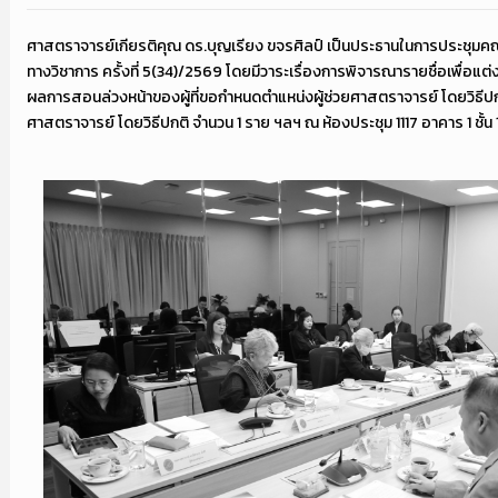
ศาสตราจารย์เกียรติคุณ ดร.บุญเรียง ขจรศิลป์ เป็นประธานในการประชุ
ทางวิชาการ ครั้งที่ 5(34)/2569 โดยมีวาระเรื่องการพิจารณารายชื่อเพื่อแ
ผลการสอนล่วงหน้าของผู้ที่ขอกำหนดตำแหน่งผู้ช่วยศาสตราจารย์ โดยวิธีป
ศาสตราจารย์ โดยวิธีปกติ จำนวน 1 ราย ฯลฯ ณ ห้องประชุม 1117 อาคาร 1 ชั้น