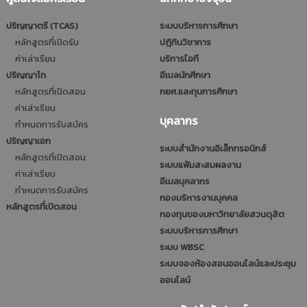
ปริญญาตรี (TCAS)
ระบบบริหารการศึกษา
หลักสูตรที่เปิดรับ
ปฎิทินวิชาการ
ค่าเล่าเรียน
บริการไอที
ปริญญาโท
อีเมลนักศึกษา
หลักสูตรที่เปิดสอน
กยศ.และทุนการศึกษา
ค่าเล่าเรียน
บุคลากร
กำหนดการรับสมัคร
ปริญญาเอก
ระบบสำนักงานอิเล็กทรอนิกส์
หลักสูตรที่เปิดสอน
ระบบแฟ้มสะสมผลงาน
ค่าเล่าเรียน
อีเมลบุคลากร
กำหนดการรับสมัคร
กองบริหารงานบุคคล
หลักสูตรที่เปิดสอน
กองทุนของมหาวิทยาลัยสวนดุสิต
ระบบบริหารการศึกษา
ระบบ WBSC
ระบบจองห้องสอนออนไลน์และประชุม
ออนไลน์