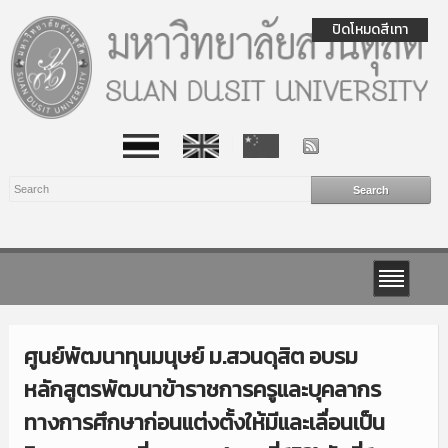
ปิดโหมดสีเทา
ศูนย์พัฒนาทุนมนุษย์ ม.สวนดุสิต อบรม
หลักสูตรพัฒนาข้าราชการครูและบุคลากร
ทางการศึกษาก่อนแต่งตั้งให้มีและเลื่อนเป็น