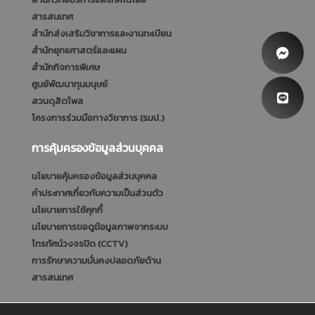
สารสนเทศ
สำนักส่งเสริมวิชาการและงานทะเบียน
สำนักยุทธศาสตร์และแผน
สำนักกิจการพิเศษ
ศูนย์พัฒนาทุนมนุษย์
สวนดุสิตโพล
โครงการร่วมมือทางวิชาการ (รมป.)
การคุ้มครองข้อมูลส่วนบุคคล
นโยบายคุ้มครองข้อมูลส่วนบุคคล
คำประกาศเกี่ยวกับความเป็นส่วนตัว
นโยบายการใช้คุกกี้
นโยบายการขอดูข้อมูลภาพจากระบบ
โทรทัศน์วงจรปิด (CCTV)
การรักษาความมั่นคงปลอดภัยด้าน
สารสนเทศ