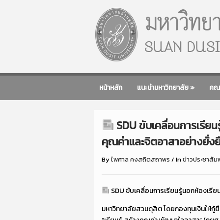
หน้าหลัก
แนะนำมหาวิทยาลัย
»
คณ
SDU ขับเคลื่อนการเรียนร
คุณค่าและจิตอาสาอย่างยั่งย
By
ไพศาล คงสถิตสถาพร
/
In
ข่าวประชาสัมพ
SDU ขับเคลื่อนการเรียนรู้นอกห้องเรียน
มหาวิทยาลัยสวนดุสิต โดยกองทุนเงินให้กู้