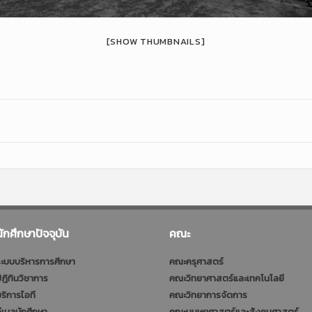
[SHOW THUMBNAILS]
นักศึกษาปัจจุบัน
คณะ
ะบบบริหารการศึกษา
คณะครุศาสตร์
ฎิทินวิชาการ
คณะวิทยาศาสตร์และเทคโนโลยี
ริการไอที
คณะวิทยาการจัดการ
ีเมลนักศึกษา
คณะมนุษยศาสตร์และสังคมศาสตร์