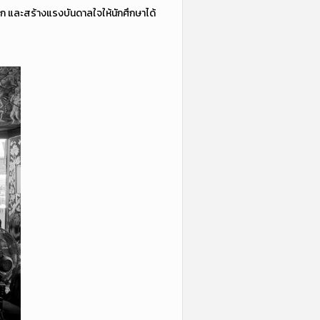
ิงลึก และสร้างแรงบันดาลใจให้นักศึกษาได้