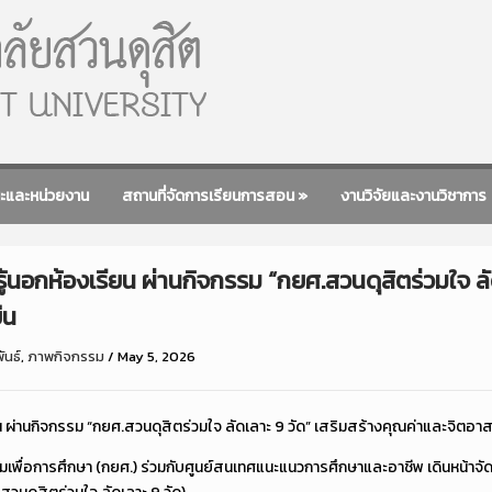
ะและหน่วยงาน
สถานที่จัดการเรียนการสอน
»
งานวิจัยและงานวิชาการ
ู้นอกห้องเรียน ผ่านกิจกรรม “กยศ.สวนดุสิตร่วมใจ ลัด
ืน
ันธ์
,
ภาพกิจกรรม
/
May 5, 2026
 ผ่านกิจกรรม “กยศ.สวนดุสิตร่วมใจ ลัดเลาะ 9 วัด” เสริมสร้างคุณค่าและจิตอาส
ยืมเพื่อการศึกษา (กยศ.) ร่วมกับศูนย์สนเทศแนะแนวการศึกษาและอาชีพ เดินหน้าจ