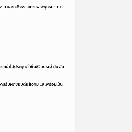
ัฒนธรรม และหลักธรรมทางพระพุทธศาสนา
นำไปประยุกต์ใช้ในชีวิตประจำวัน อัน
ความรับผิดชอบต่อสังคม และพร้อมเป็น