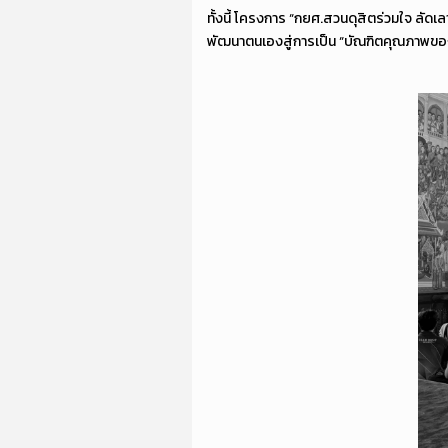
ทั้งนี้ โครงการ “กยศ.สวนดุสิตร่วมใจ ลัดเลา
พัฒนาตนเองสู่การเป็น “บัณฑิตคุณภาพของ