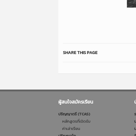
SHARE THIS PAGE
ผู้สนใจสมัครเรียน
ปริญญาตรี (TCAS)
ร
หลักสูตรที่เปิดรับ
ป
ค่าเล่าเรียน
บ
ปริญญาโท
อ