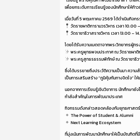
“เรียนรู้ สร้างคุณค่า พัฒนาใจอาสา” (กยศ.
เพื่อยกระดับการเรียนรู้ของนักศึกษาให้ก
เมื่อวันที่ 5 พฤษภาคม 2569 ได้ดำเนินกิจก
วัดราชผาติการามวรวิหาร เวลา 10.00 – 
วัดราชาธิวาสราชวิหาร เวลา 13.00 – 14
โดยได้รับความเมตตาจากพระวิทยากรผู้ทรงค
พระครูพุทธพจนประกาศ ณ วัดราชผาติ
พระครูสุทธรธรรมพิทักษ์ ณ วัดราชาธิ
ซึ่งได้บรรยายถึงประวัติความเป็นมา ควา
เป็นการเสริมสร้าง “ภูมิคุ้มกันทางจิตใจ” ให้
นอกจากการเรียนรู้เชิงวิชาการ นักศึกษาย
กำลังสำคัญในการพัฒนาประเทศ
กิจกรรมดังกล่าวสอดคล้องกับยุทธศาสตร์
The Power of Student & Alumni
Next Learning Ecosystem
ที่มุ่งเน้นการพัฒนานักศึกษาให้เป็นบัณฑิตที่