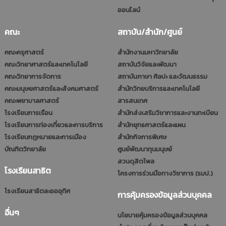
ออนไลน์
คณะ
สถาบัน/สำนัก/ศูนย์
คณะครุศาสตร์
สำนักงานมหาวิทยาลัย
คณะวิทยาศาสตร์และเทคโนโลยี
สถาบันวิจัยและพัฒนา
คณะวิทยาการจัดการ
สถาบันภาษา ศิลปะ และวัฒนธรรม
คณะมนุษยศาสตร์และสังคมศาสตร์
สำนักวิทยบริการและเทคโนโลยี
คณะพยาบาลศาสตร์
สารสนเทศ
โรงเรียนการเรือน
สำนักส่งเสริมวิชาการและงานทะเบียน
โรงเรียนการท่องเที่ยวและการบริการ
สำนักยุทธศาสตร์และแผน
โรงเรียนกฎหมายและการเมือง
สำนักกิจการพิเศษ
บัณฑิตวิทยาลัย
ศูนย์พัฒนาทุนมนุษย์
สวนดุสิตโพล
โรงเรียนสาธิต
โครงการร่วมมือทางวิชาการ (รมป.)
โรงเรียนสาธิตละอออุทิศ
การคุ้มครองข้อมูลส่วนบุคคล
อื่นๆ
นโยบายคุ้มครองข้อมูลส่วนบุคคล