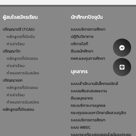
ผู้สนใจสมัครเรียน
นักศึกษาปัจจุบัน
ปริญญาตรี (TCAS)
ระบบบริหารการศึกษา
หลักสูตรที่เปิดรับ
ปฎิทินวิชาการ
ค่าเล่าเรียน
บริการไอที
ปริญญาโท
อีเมลนักศึกษา
หลักสูตรที่เปิดสอน
กยศ.และทุนการศึกษา
ค่าเล่าเรียน
บุคลากร
กำหนดการรับสมัคร
ปริญญาเอก
ระบบสำนักงานอิเล็กทรอนิกส์
หลักสูตรที่เปิดสอน
ระบบแฟ้มสะสมผลงาน
ค่าเล่าเรียน
อีเมลบุคลากร
กำหนดการรับสมัคร
กองบริหารงานบุคคล
หลักสูตรที่เปิดสอน
กองทุนของมหาวิทยาลัยสวนดุสิต
ระบบบริหารการศึกษา
ระบบ WBSC
ระบบจองห้องสอนออนไลน์และประชุม