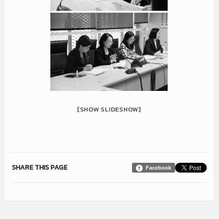
[SHOW SLIDESHOW]
SHARE THIS PAGE
Facebook