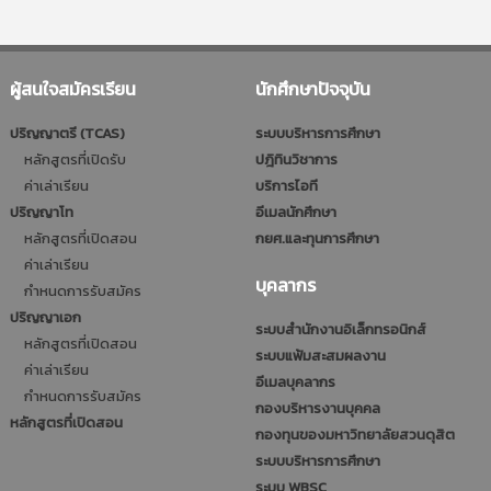
ผู้สนใจสมัครเรียน
นักศึกษาปัจจุบัน
ปริญญาตรี (TCAS)
ระบบบริหารการศึกษา
หลักสูตรที่เปิดรับ
ปฎิทินวิชาการ
ค่าเล่าเรียน
บริการไอที
ปริญญาโท
อีเมลนักศึกษา
หลักสูตรที่เปิดสอน
กยศ.และทุนการศึกษา
ค่าเล่าเรียน
บุคลากร
กำหนดการรับสมัคร
ปริญญาเอก
ระบบสำนักงานอิเล็กทรอนิกส์
หลักสูตรที่เปิดสอน
ระบบแฟ้มสะสมผลงาน
ค่าเล่าเรียน
อีเมลบุคลากร
กำหนดการรับสมัคร
กองบริหารงานบุคคล
หลักสูตรที่เปิดสอน
กองทุนของมหาวิทยาลัยสวนดุสิต
ระบบบริหารการศึกษา
ระบบ WBSC