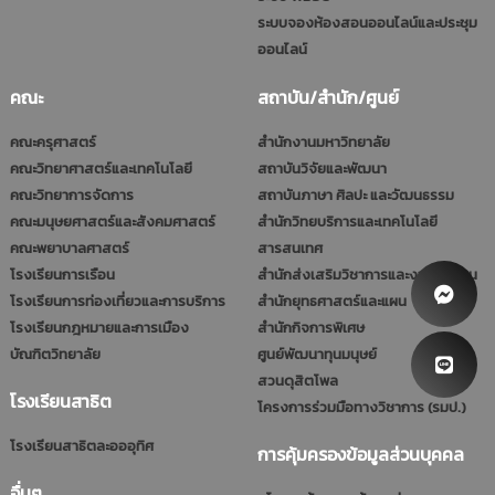
ระบบจองห้องสอนออนไลน์และประชุม
ออนไลน์
คณะ
สถาบัน/สำนัก/ศูนย์
คณะครุศาสตร์
สำนักงานมหาวิทยาลัย
คณะวิทยาศาสตร์และเทคโนโลยี
สถาบันวิจัยและพัฒนา
คณะวิทยาการจัดการ
สถาบันภาษา ศิลปะ และวัฒนธรรม
คณะมนุษยศาสตร์และสังคมศาสตร์
สำนักวิทยบริการและเทคโนโลยี
คณะพยาบาลศาสตร์
สารสนเทศ
โรงเรียนการเรือน
สำนักส่งเสริมวิชาการและงานทะเบียน
โรงเรียนการท่องเที่ยวและการบริการ
สำนักยุทธศาสตร์และแผน
โรงเรียนกฎหมายและการเมือง
สำนักกิจการพิเศษ
บัณฑิตวิทยาลัย
ศูนย์พัฒนาทุนมนุษย์
สวนดุสิตโพล
โรงเรียนสาธิต
โครงการร่วมมือทางวิชาการ (รมป.)
โรงเรียนสาธิตละอออุทิศ
การคุ้มครองข้อมูลส่วนบุคคล
อื่นๆ