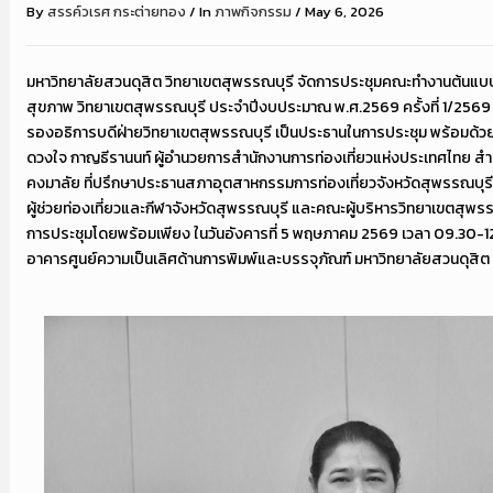
By
สรรค์วเรศ กระต่ายทอง
/
In
ภาพกิจกรรม
/
May 6, 2026
มหาวิทยาลัยสวนดุสิต วิทยาเขตสุพรรณบุรี จัดการประชุมคณะทำงานต้นแบบกา
สุขภาพ วิทยาเขตสุพรรณบุรี ประจำปีงบประมาณ พ.ศ.2569 ครั้งที่ 1/2569 
รองอธิการบดีฝ่ายวิทยาเขตสุพรรณบุรี เป็นประธานในการประชุม พร้อมด้ว
ดวงใจ กาญธีรานนท์ ผู้อำนวยการสำนักงานการท่องเที่ยวแห่งประเทศไทย สำนั
คงมาลัย ที่ปรึกษาประธานสภาอุตสาหกรรมการท่องเที่ยวจังหวัดสุพรรณบุ
ผู้ช่วยท่องเที่ยวและกีฬาจังหวัดสุพรรณบุรี และคณะผู้บริหารวิทยาเขตสุพ
การประชุมโดยพร้อมเพียง ในวันอังคารที่ 5 พฤษภาคม 2569 เวลา 09.30-12.
อาคารศูนย์ความเป็นเลิศด้านการพิมพ์และบรรจุภัณฑ์ มหาวิทยาลัยสวนดุสิต