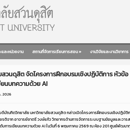
ะและหน่วยงาน
สถานที่จัดการเรียนการสอน
»
งานวิจัยและงานวิชาการ
ยสวนดุสิต จัดโครงการฝึกอบรมเชิงปฏิบัติการ หัวข้
ขียนบทความด้วย AI
, 2026
ีบัณฑิตวิทยาลัย มหาวิทยาลัยสวนดุสิต กล่าวเปิดโครงการฝึกอบรมเชิงปฏิบัติ
ียรติจาก อาจารย์ชาตรี วงษ์แก้ว วิทยากรด้านการจัดการระบบฐานข้อมูลและวารส
ับการเขียนบทความด้วย AI ในวันที่ 6 พฤษภาคม 2569 ณ ห้อง 201 ศูนย์พัฒนาทุนม