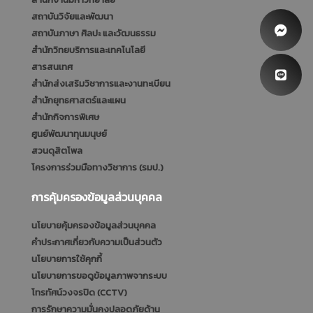
สถาบันวิจัยและพัฒนา
สถาบันภาษา ศิลปะ และวัฒนธรรม
สำนักวิทยบริการและเทคโนโลยี
สารสนเทศ
สำนักส่งเสริมวิชาการและงานทะเบียน
สำนักยุทธศาสตร์และแผน
สำนักกิจการพิเศษ
ศูนย์พัฒนาทุนมนุษย์
สวนดุสิตโพล
โครงการร่วมมือทางวิชาการ (รมป.)
การคุ้มครองข้อมูลส่วนบุคคล
นโยบายคุ้มครองข้อมูลส่วนบุคคล
คำประกาศเกี่ยวกับความเป็นส่วนตัว
นโยบายการใช้คุกกี้
นโยบายการขอดูข้อมูลภาพจากระบบ
โทรทัศน์วงจรปิด (CCTV)
การรักษาความมั่นคงปลอดภัยด้าน