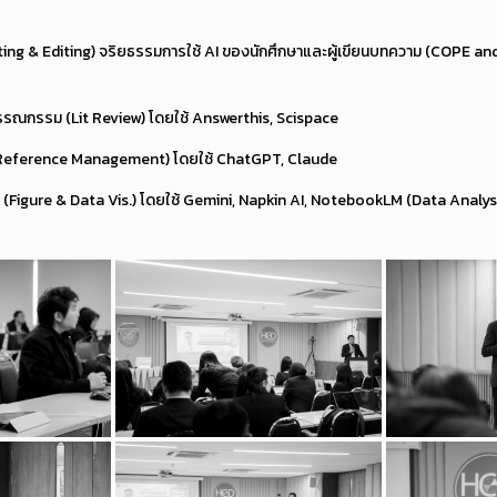
ting & Editing) จริยธรรมการใช้ AI ของนักศึกษาและผู้เขียนบทความ (COPE a
กรรม (Lit Review) โดยใช้ Answerthis, Scispace
(Reference Management) โดยใช้ ChatGPT, Claude
(Figure & Data Vis.) โดยใช้ Gemini, Napkin AI, NotebookLM (Data Analys