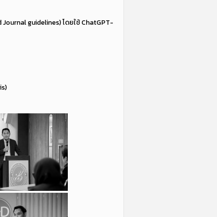
nd Journal guidelines) โดยใช้ ChatGPT-
is)