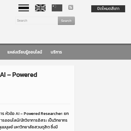
ปิดโหมดสีเทา
แหล่งเรียนรู้ออนไลน์
บริการ
อ AI – Powered
การ หัวข้อ AI – Powered Researcher: ยก
ารออนไลน์/นักวิชาการอิสระ เป็นวิทยากร
นุษย์ มหาวิทยาลัยสวนดุสิต ซึ่งมี