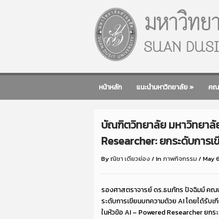
หน้าหลัก
แนะนำมหาวิทยาลัย
»
คณ
บัณฑิตวิทยาลัย มหาวิทยาลั
Researcher: ยกระดับการเ
By
ณิชา เตียวย่อง
/
In
ภาพกิจกรรม
/
May 6
รองศาสตราจารย์ ดร.ธนภัทร ปัจฉิมม์ คณบด
ระดับการเขียนบทความด้วย AI โดยได้รับเก
ในหัวข้อ AI – Powered Researcher ยกระด