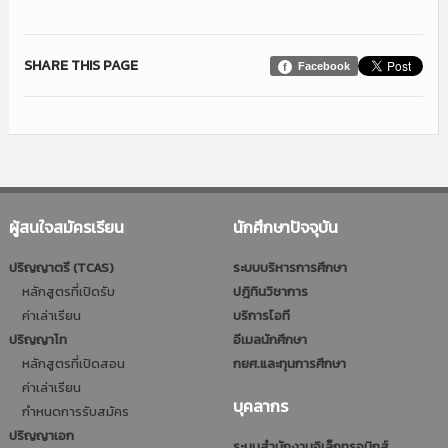
SHARE THIS PAGE
Facebook
ผู้สนใจสมัครเรียน
นักศึกษาปัจจุบัน
ปริญญาตรี (TCAS)
ระบบบริหารการศึกษา
หลักสูตรที่เปิดรับ
ปฎิทินวิชาการ
ค่าเล่าเรียน
บริการไอที
ปริญญาโท
อีเมลนักศึกษา
หลักสูตรที่เปิดสอน
กยศ.และทุนการศึกษา
ค่าเล่าเรียน
บุคลากร
กำหนดการรับสมัคร
ปริญญาเอก
ระบบสำนักงานอิเล็กทรอนิกส์