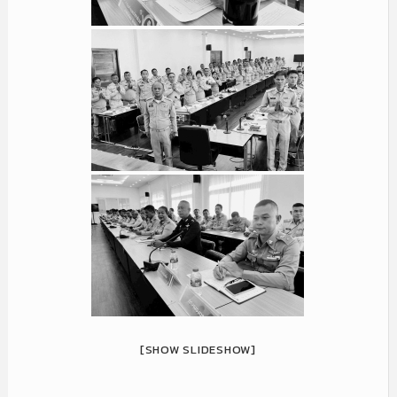
[SHOW SLIDESHOW]