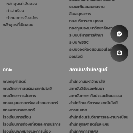
หลักสูตรที่เปิดสอน
ระบบแฟ้มสะสมผลงาน
ค่าเล่าเรียน
อีเมลบุคลากร
กำหนดการรับสมัคร
กองบริหารงานบุคคล
หลักสูตรที่เปิดสอน
กองทุนของมหาวิทยาลัยสวนดุสิต
ระบบบริหารการศึกษา
ระบบ WBSC
ระบบจองห้องสอนออนไลน์และประชุม
ออนไลน์
คณะ
สถาบัน/สำนัก/ศูนย์
คณะครุศาสตร์
สำนักงานมหาวิทยาลัย
คณะวิทยาศาสตร์และเทคโนโลยี
สถาบันวิจัยและพัฒนา
คณะวิทยาการจัดการ
สถาบันภาษา ศิลปะ และวัฒนธรรม
คณะมนุษยศาสตร์และสังคมศาสตร์
สำนักวิทยบริการและเทคโนโลยี
คณะพยาบาลศาสตร์
สารสนเทศ
โรงเรียนการเรือน
สำนักส่งเสริมวิชาการและงานทะเบียน
โรงเรียนการท่องเที่ยวและการบริการ
สำนักยุทธศาสตร์และแผน
โรงเรียนกฎหมายและการเมือง
สำนักกิจการพิเศษ