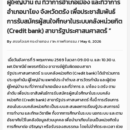
ผู้ใหญ่บ้าน ณ ที่ว่าการอำเภอเมือง และที่ว่าการ
อำเภอนาโยง จังหวัดตรัง เพื่อประชาสัมพันธ์
การรับสมัครผู้สนใจศึกษาในระบบคลังหน่วยกิต
(Credit bank) สาขารัฐประศาสนศาสตร์ “
By
สรรค์วเรศ กระต่ายทอง
/
In
ภาพกิจกรรม
/
May 6, 2026
เมื่อวันอังคารที่ 5 พฤษภาคม 2569 ในเวลา 09.00 น. และ 10.30 น.
ผศ.ปิยาณีย์ เพชรศรีช่วง อาจารย์ผู้รับผิดชอบสาขา
รัฐประศาสนศาสตร์ ระบบคลังหน่วยกิต (Credit bank) ได้เข้าร่วมการ
ประชุมกำนัน ผู้ใหญ่บ้าน แพทย์ประจำตำบล สารวัตรกำนัน และผู้ช่วย
ผู้ใหญ่บ้าน ณ ที่ว่าการอำเภอเมือง และที่ว่าการ อ. นาโยง จ.ตรัง ตาม
ลำดับ เพื่อประชาสัมพันธ์การรับสมัครผู้สนใจศึกษาในระบบคลัง
หน่วยกิต (Credit bank) สาขารัฐประศาสนศาสตร์ ทั้งนี้ การเรียนการ
สอนในระบบคลังหน่วยกิต เป็นระบบสะสมผลการเรียนรู้ประสบการณ์
การทำงาน และทักษะวิชาชีพ ทั้งจากการศึกษาในระบบ นอกระบบ และตาม
อัธยาศัยไว้ในคลังข้อมูลส่วนบุคคล เพื่อนำมาเทียบโอนเป็นหน่วยกิตใน
การศึกษาต่อ ปริญญา หรือรับรองสมรรถนะ โดยไม่จำกัดระยะเวลา ช่วย