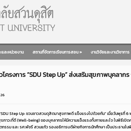
ะและหน่วยงาน
สถานที่จัดการเรียนการสอน
»
งานวิจัยและงานวิชาการ
ัวโครงการ “SDU Step Up” ส่งเสริมสุขภาพบุคลากร ก
026
 “SDU Step Up: ชวนชาวสวนดุสิตมาสุขภาพดี แข็งแรงไปด้วยกัน” เมื่อวันพุธที่ 
ขภาวะที่ดี (Well-being) ของบุคลากรให้มีความแข็งแรงทั้งกายและใจ ในพิธีเปิดครั
ัตกรรม และ รศ.พัชรี สวนแก้ว รองอธิการบดีฝ่ายกิจการนักศึกษา เป็นประธานในพิธี