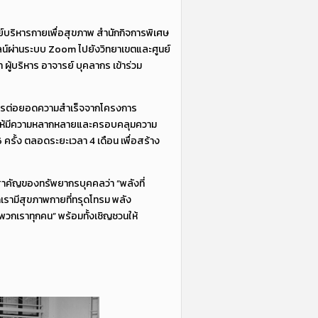
ย์บริหารกายเพื่อสุขภาพ สำนักกิจการพิเศษ
นไลน์ผ่านระบบ Zoom ไปยังวิทยาเขตและศูนย์
ู้บริหาร อาจารย์ บุคลากร เข้าร่วม
็นการต่อยอดความสำเร็จจากโครงการ
บให้มีความหลากหลายและครอบคลุมความ
ครั้ง ตลอดระยะเวลา 4 เดือน เพื่อสร้าง
มสำคัญของทรัพยากรบุคคลว่า “พลังที่
กเรามีสุขภาพกายที่ทรุดโทรม พลัง
พวกเราทุกคน” พร้อมทั้งเชิญชวนให้