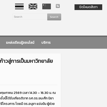
ปิดโหมดสีเทา
แหล่งเรียนรู้ออนไลน์
บริการ
้าวสู่การเป็นมหาวิทยาลัย
6 พฤษภาคม 2569 เวลา 14.30 – 16.30 น. ณ
้งนี้ได้รับเกียรติจาก รศ.ดร.ชนะศึก นิชา
โครงการ โดยมี ดร.อนุชา แข่งขัน ผู้ช่วย