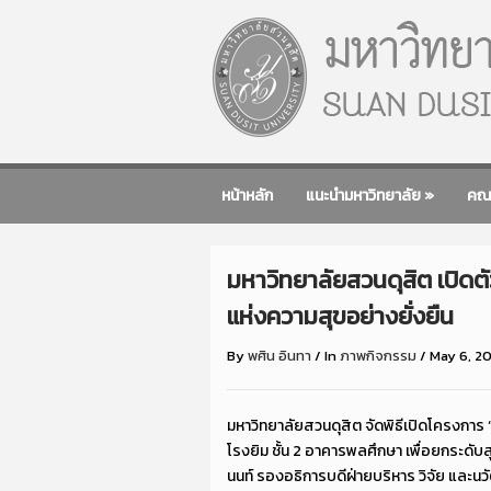
หน้าหลัก
แนะนำมหาวิทยาลัย
»
คณ
มหาวิทยาลัยสวนดุสิต เปิดต
แห่งความสุขอย่างยั่งยืน
By
พศิน อินทา
/
In
ภาพกิจกรรม
/
May 6, 2
มหาวิทยาลัยสวนดุสิต จัดพิธีเปิดโครงการ
โรงยิม ชั้น 2 อาคารพลศึกษา เพื่อยกระดับสุ
นนท์ รองอธิการบดีฝ่ายบริหาร วิจัย และนว