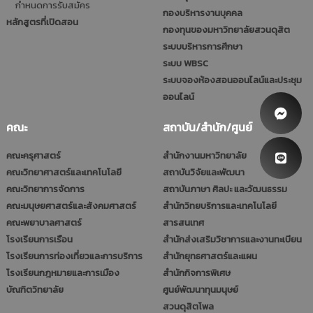
กำหนดการรับสมัคร
กองบริหารงานบุคคล
หลักสูตรที่เปิดสอน
กองทุนของมหาวิทยาลัยสวนดุสิต
ระบบบริหารการศึกษา
ระบบ WBSC
ระบบจองห้องสอนออนไลน์และประชุม
ออนไลน์
คณะ
สถาบัน/สำนัก/ศูนย์
คณะครุศาสตร์
สำนักงานมหาวิทยาลัย
คณะวิทยาศาสตร์และเทคโนโลยี
สถาบันวิจัยและพัฒนา
คณะวิทยาการจัดการ
สถาบันภาษา ศิลปะ และวัฒนธรรม
คณะมนุษยศาสตร์และสังคมศาสตร์
สำนักวิทยบริการและเทคโนโลยี
คณะพยาบาลศาสตร์
สารสนเทศ
โรงเรียนการเรือน
สำนักส่งเสริมวิชาการและงานทะเบียน
โรงเรียนการท่องเที่ยวและการบริการ
สำนักยุทธศาสตร์และแผน
โรงเรียนกฎหมายและการเมือง
สำนักกิจการพิเศษ
บัณฑิตวิทยาลัย
ศูนย์พัฒนาทุนมนุษย์
สวนดุสิตโพล