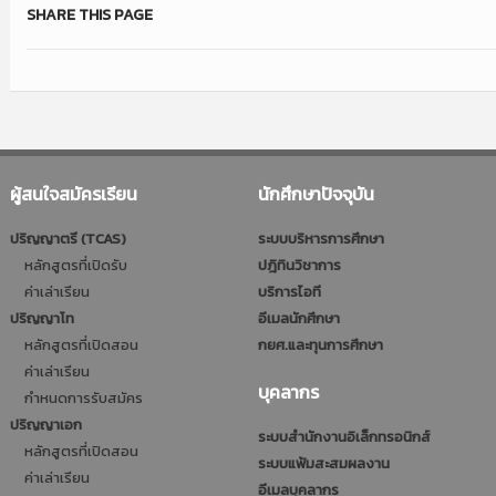
SHARE THIS PAGE
ผู้สนใจสมัครเรียน
นักศึกษาปัจจุบัน
ปริญญาตรี (TCAS)
ระบบบริหารการศึกษา
หลักสูตรที่เปิดรับ
ปฎิทินวิชาการ
ค่าเล่าเรียน
บริการไอที
ปริญญาโท
อีเมลนักศึกษา
หลักสูตรที่เปิดสอน
กยศ.และทุนการศึกษา
ค่าเล่าเรียน
บุคลากร
กำหนดการรับสมัคร
ปริญญาเอก
ระบบสำนักงานอิเล็กทรอนิกส์
หลักสูตรที่เปิดสอน
ระบบแฟ้มสะสมผลงาน
ค่าเล่าเรียน
อีเมลบุคลากร