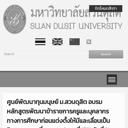
ปิดโหมดสีเทา
ศูนย์พัฒนาทุนมนุษย์ ม.สวนดุสิต อบรม
หลักสูตรพัฒนาข้าราชการครูและบุคลากร
ทางการศึกษาก่อนแต่งตั้งให้มีและเลื่อนเป็น