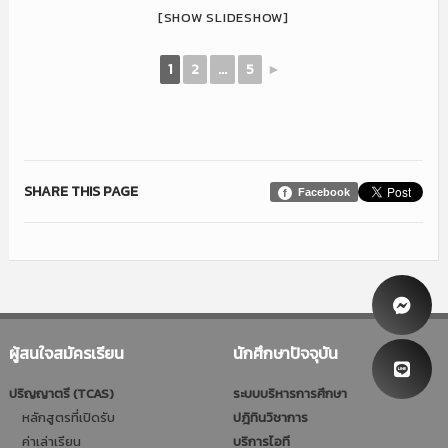
[SHOW SLIDESHOW]
1
2
...
5
►
SHARE THIS PAGE
Facebook
ผู้สนใจสมัครเรียน
นักศึกษาปัจจุบัน
ปริญญาตรี (TCAS)
ระบบบริหารการศึกษา
หลักสูตรที่เปิดรับ
ปฎิทินวิชาการ
ค่าเล่าเรียน
บริการไอที