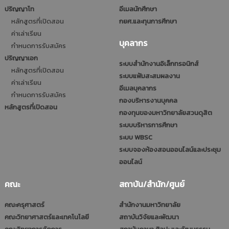
ปริญญาโท
อีเมลนักศึกษา
หลักสูตรที่เปิดสอน
กยศ.และทุนการศึกษา
ค่าเล่าเรียน
บุคลากร
กำหนดการรับสมัคร
ปริญญาเอก
ระบบสำนักงานอิเล็กทรอนิกส์
หลักสูตรที่เปิดสอน
ระบบแฟ้มสะสมผลงาน
ค่าเล่าเรียน
อีเมลบุคลากร
กำหนดการรับสมัคร
กองบริหารงานบุคคล
หลักสูตรที่เปิดสอน
กองทุนของมหาวิทยาลัยสวนดุสิต
ระบบบริหารการศึกษา
ระบบ WBSC
ระบบจองห้องสอนออนไลน์และประชุม
ออนไลน์
คณะ
สถาบัน/สำนัก/ศูนย์
คณะครุศาสตร์
สำนักงานมหาวิทยาลัย
คณะวิทยาศาสตร์และเทคโนโลยี
สถาบันวิจัยและพัฒนา