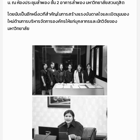
น. ณ ห้องประชุมลำพอง ชั้น 2 อาคารลำพอง มหาวิทยาลัยสวนดุสิต
โดยนับเป็นอีกหนึ่งเวทีสำคัญในการสร้างแรงบันดาลใจและเปิดมุมมอง
ใหม่ด้านการบริหารจัดการองค์กรให้แก่บุคลากรและนักวิจัยของ
มหาวิทยาลัย