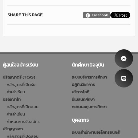
SHARE THIS PAGE
Facebook
ผู้สนใจสมัครเรียน
นักศึกษาปัจจุบัน
ปริญญาตรี (TCAS)
ระบบบริหารการศึกษา
หลักสูตรที่เปิดรับ
ปฎิทินวิชาการ
ค่าเล่าเรียน
บริการไอที
ปริญญาโท
อีเมลนักศึกษา
หลักสูตรที่เปิดสอน
กยศ.และทุนการศึกษา
ค่าเล่าเรียน
บุคลากร
กำหนดการรับสมัคร
ปริญญาเอก
ระบบสำนักงานอิเล็กทรอนิกส์
หลักสูตรที่เปิดสอน