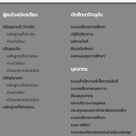
ผู้สนใจสมัครเรียน
นักศึกษาปัจจุบัน
ปริญญาตรี (TCAS)
ระบบบริหารการศึกษา
หลักสูตรที่เปิดรับ
ปฎิทินวิชาการ
ค่าเล่าเรียน
บริการไอที
ปริญญาโท
อีเมลนักศึกษา
หลักสูตรที่เปิดสอน
กยศ.และทุนการศึกษา
ค่าเล่าเรียน
บุคลากร
กำหนดการรับสมัคร
ปริญญาเอก
ระบบสำนักงานอิเล็กทรอนิกส์
หลักสูตรที่เปิดสอน
ระบบแฟ้มสะสมผลงาน
ค่าเล่าเรียน
อีเมลบุคลากร
กำหนดการรับสมัคร
กองบริหารงานบุคคล
หลักสูตรที่เปิดสอน
กองทุนของมหาวิทยาลัยสวนดุสิต
ระบบบริหารการศึกษา
ระบบ WBSC
ระบบจองห้องสอนออนไลน์และประชุม