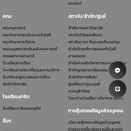
ออนไลน์
คณะ
สถาบัน/สำนัก/ศูนย์
คณะครุศาสตร์
สำนักงานมหาวิทยาลัย
คณะวิทยาศาสตร์และเทคโนโลยี
สถาบันวิจัยและพัฒนา
คณะวิทยาการจัดการ
สถาบันภาษา ศิลปะ และวัฒนธรรม
คณะมนุษยศาสตร์และสังคมศาสตร์
สำนักวิทยบริการและเทคโนโลยี
คณะพยาบาลศาสตร์
สารสนเทศ
โรงเรียนการเรือน
สำนักส่งเสริมวิชาการและงานทะเบียน
โรงเรียนการท่องเที่ยวและการบริการ
สำนักยุทธศาสตร์และแผน
โรงเรียนกฎหมายและการเมือง
สำนักกิจการพิเศษ
บัณฑิตวิทยาลัย
ศูนย์พัฒนาทุนมนุษย์
สวนดุสิตโพล
โรงเรียนสาธิต
โครงการร่วมมือทางวิชาการ (รมป.)
โรงเรียนสาธิตละอออุทิศ
การคุ้มครองข้อมูลส่วนบุคคล
อื่นๆ
นโยบายคุ้มครองข้อมูลส่วนบุคคล
คำประกาศเกี่ยวกับความเป็นส่วนตัว