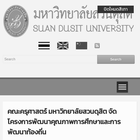
ปิดโหมดสีเทา
คณะครุศาสตร์ มหาวิทยาลัยสวนดุสิต จัด
โครงการพัฒนาคุณภาพการศึกษาและการ
พัฒนาท้องถิ่น