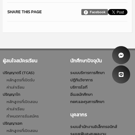
SHARE THIS PAGE
Facebook
ผู้สนใจสมัครเรียน
นักศึกษาปัจจุบัน
ปริญญาตรี (TCAS)
ระบบบริหารการศึกษา
หลักสูตรที่เปิดรับ
ปฎิทินวิชาการ
ค่าเล่าเรียน
บริการไอที
ปริญญาโท
อีเมลนักศึกษา
หลักสูตรที่เปิดสอน
กยศ.และทุนการศึกษา
ค่าเล่าเรียน
บุคลากร
กำหนดการรับสมัคร
ปริญญาเอก
ระบบสำนักงานอิเล็กทรอนิกส์
หลักสูตรที่เปิดสอน
ระบบแฟ้มสะสมผลงาน