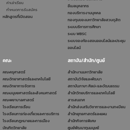
ค่าเล่าเรียน
อีเมลบุคลากร
กำหนดการรับสมัคร
กองบริหารงานบุคคล
หลักสูตรที่เปิดสอน
กองทุนของมหาวิทยาลัยสวนดุสิต
ระบบบริหารการศึกษา
ระบบ WBSC
ระบบจองห้องสอนออนไลน์และประชุม
ออนไลน์
คณะ
สถาบัน/สำนัก/ศูนย์
คณะครุศาสตร์
สำนักงานมหาวิทยาลัย
คณะวิทยาศาสตร์และเทคโนโลยี
สถาบันวิจัยและพัฒนา
คณะวิทยาการจัดการ
สถาบันภาษา ศิลปะ และวัฒนธรรม
คณะมนุษยศาสตร์และสังคมศาสตร์
สำนักวิทยบริการและเทคโนโลยี
คณะพยาบาลศาสตร์
สารสนเทศ
โรงเรียนการเรือน
สำนักส่งเสริมวิชาการและงานทะเบียน
โรงเรียนการท่องเที่ยวและการบริการ
สำนักยุทธศาสตร์และแผน
โรงเรียนกฎหมายและการเมือง
สำนักกิจการพิเศษ
บัณฑิตวิทยาลัย
ศูนย์พัฒนาทุนมนุษย์