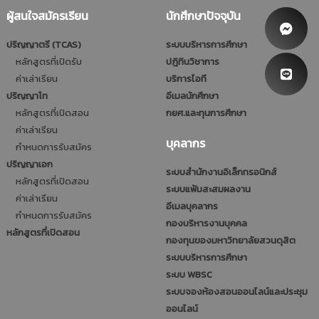
ผู้สนใจสมัครเรียน
นักศึกษาปัจจุบัน
ปริญญาตรี (TCAS)
ระบบบริหารการศึกษา
หลักสูตรที่เปิดรับ
ปฎิทินวิชาการ
ค่าเล่าเรียน
บริการไอที
ปริญญาโท
อีเมลนักศึกษา
หลักสูตรที่เปิดสอน
กยศ.และทุนการศึกษา
ค่าเล่าเรียน
บุคลากร
กำหนดการรับสมัคร
ปริญญาเอก
ระบบสำนักงานอิเล็กทรอนิกส์
หลักสูตรที่เปิดสอน
ระบบแฟ้มสะสมผลงาน
ค่าเล่าเรียน
อีเมลบุคลากร
กำหนดการรับสมัคร
กองบริหารงานบุคคล
หลักสูตรที่เปิดสอน
กองทุนของมหาวิทยาลัยสวนดุสิต
ระบบบริหารการศึกษา
ระบบ WBSC
ระบบจองห้องสอนออนไลน์และประชุม
ออนไลน์