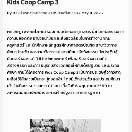
Kids Coop Camp 3
By
สรรค์วเรศ กระต่ายทอง
/
In
ภาพกิจกรรม
/
May 11, 2026
ผศ.อัษฎา พลอยโสภณ รองคณบดีคณะครุศาสตร์ นำทีมคณะกรรมการ
ความปลอดภัย อาชีวอนามัย และสิ่งแวดล้อมในการทำงาน คณะ
ครุศาสตร์ และนักศึกษาหลักสูตรศึกษาศาสตรบัณฑิต สาขาวิชาการ
ศึกษาปฐมวัย และสาขาวิชาการประถมศึกษาจัดกิจกรรม นักประดิษฐ์
น้อยสร้างสรรค์ (Little Innovator) เพื่อเสริมสร้างความคิด
สร้างสรรค์ และการอนุรักษ์สิ่งแวดล้อมให้กับเด็กปฐมวัย และประถม
ศึกษา ภายใต้โครงการ Kids Coop Camp 3 เป็นการประดิษฐ์จากวัสดุ
เหลือใช้ให้กลายเป็นกระปุกออมสิน โดยมีเด็กปฐมวัย และประถมศึกษา
เข้าร่วมกิจกรรม รวมกว่า 80 คน เมื่อวันที่ 6 พฤษภาคม 2569 ณ
สหกรณ์ออมทรัพย์ข้าราชการฝ่ายรัฐสภา อาคารรัฐสภา