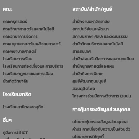
คณะ
สถาบัน/สำนัก/ศูนย์
คณะครุศาสตร์
สำนักงานมหาวิทยาลัย
คณะวิทยาศาสตร์และเทคโนโลยี
สถาบันวิจัยและพัฒนา
คณะวิทยาการจัดการ
สถาบันภาษา ศิลปะ และวัฒนธรรม
คณะมนุษยศาสตร์และสังคมศาสตร์
สำนักวิทยบริการและเทคโนโลยี
คณะพยาบาลศาสตร์
สารสนเทศ
โรงเรียนการเรือน
สำนักส่งเสริมวิชาการและงานทะเบียน
โรงเรียนการท่องเที่ยวและการบริการ
สำนักยุทธศาสตร์และแผน
โรงเรียนกฎหมายและการเมือง
สำนักกิจการพิเศษ
บัณฑิตวิทยาลัย
ศูนย์พัฒนาทุนมนุษย์
สวนดุสิตโพล
โรงเรียนสาธิต
โครงการร่วมมือทางวิชาการ (รมป.)
โรงเรียนสาธิตละอออุทิศ
การคุ้มครองข้อมูลส่วนบุคคล
อื่นๆ
นโยบายคุ้มครองข้อมูลส่วนบุคคล
คำประกาศเกี่ยวกับความเป็นส่วนตัว
คู่มือการใช้ ICT
นโยบายการใช้คุกกี้