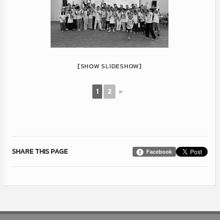
[SHOW SLIDESHOW]
1
2
►
SHARE THIS PAGE
Facebook