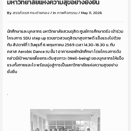
มหาวิทยาลัยแห่งความสุขอย่างยั่งยืน
By
สรรค์วเรศ กระต่ายทอง
/
In
ภาพกิจกรรม
/
May 11, 2026
นักศึกษาและบุคลากร มหาวิทยาลัยสวนดุสิต ศูนย์การศึกษาตรัง เข้าร่วม
โครงการ SDU step up ชวนชาวสวนดุสิตมาสุขภาพดี แข็งแรงไปด้วย
กัน สัปดาห์ที่ 1 วันพุธที่ 6 พฤษภาคม 2569 เวลา 14.30-16.30 น. กับ
คลาส Aerobic Dance ณ ชั้น 1 อาคารหอพักนักศึกษา โดยโครงการดัง
กล่าวมีเป้าหมายเพื่อยกระดับสุขภาวะ (Well-being) ของบุคลากรให้แข็ง
แรงทั้งกายและใจ พร้อมมุ่งสู่การเป็นมหาวิทยาลัยแห่งความสุขอย่าง
ยั่งยืน
.