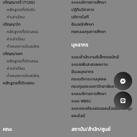
ปริญญาตรี (TCAS)
ระบบบริหารการศึกษา
หลักสูตรที่เปิดรับ
ปฎิทินวิชาการ
ค่าเล่าเรียน
บริการไอที
ปริญญาโท
อีเมลนักศึกษา
หลักสูตรที่เปิดสอน
กยศ.และทุนการศึกษา
ค่าเล่าเรียน
บุคลากร
กำหนดการรับสมัคร
ปริญญาเอก
ระบบสำนักงานอิเล็กทรอนิกส์
หลักสูตรที่เปิดสอน
ระบบแฟ้มสะสมผลงาน
ค่าเล่าเรียน
อีเมลบุคลากร
กำหนดการรับสมัคร
กองบริหารงานบุคคล
หลักสูตรที่เปิดสอน
กองทุนของมหาวิทยาลัยสวนดุสิต
ระบบบริหารการศึกษา
ระบบ WBSC
ระบบจองห้องสอนออนไลน์และประชุม
ออนไลน์
คณะ
สถาบัน/สำนัก/ศูนย์