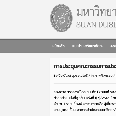
หน้าหลัก
แนะนำมหาวิทยาลัย
»
คณ
การประชุมคณะกรรมการประเมิน
By
ปิยะวัฒน์ สุวรรณโยธี
/
In
ภาพกิจกรรม
/
รองศาสตราจารย์ ดร.ชนะศึก นิชานนท์ รองอ
ดำรงตำแหน่งที่สูงขึ้น ครั้งที่ 1(7)/25
จำนวน 1 ราย เรื่องพิจารณารายชื่อผู้เชี
งานบุคคล ชั้น 3 อาคารสำนักงานมหาวิทยาลั