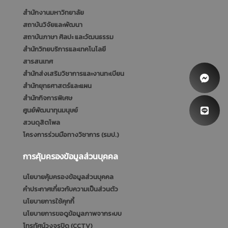
สำนักงานมหาวิทยาลัย
สถาบันวิจัยและพัฒนา
สถาบันภาษา ศิลปะ และวัฒนธรรม
สำนักวิทยบริการและเทคโนโลยี
สารสนเทศ
สำนักส่งเสริมวิชาการและงานทะเบียน
สำนักยุทธศาสตร์และแผน
สำนักกิจการพิเศษ
ศูนย์พัฒนาทุนมนุษย์
สวนดุสิตโพล
โครงการร่วมมือทางวิชาการ (รมป.)
การคุ้มครองข้อมูลส่วนบุคคล
นโยบายคุ้มครองข้อมูลส่วนบุคคล
คำประกาศเกี่ยวกับความเป็นส่วนตัว
นโยบายการใช้คุกกี้
นโยบายการขอดูข้อมูลภาพจากระบบ
โทรทัศน์วงจรปิด (CCTV)