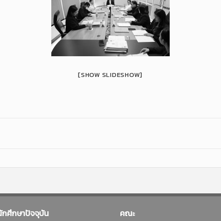
[SHOW SLIDESHOW]
นักศึกษาปัจจุบัน
คณะ