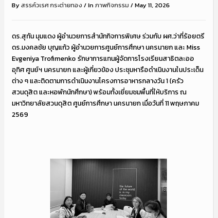
By
สรรค์วเรศ กระต่ายทอง
/
In
ภาพกิจกรรม
/
May 11, 2026
ดร.สุทัน มุมแดง ผู้อำนวยการสำนักกิจการพิเศษ ร่วมกับ ผศ.ว่าที่ร้อยตรี
ดร.มงคลชัย บุญแก้ว ผู้อำนวยการศูนย์การศึกษา นครนายก และ Miss
Evgeniya Trofimenko รักษาการแทนผู้จัดการโรงเรียนสาธิตละออ
อุทิศ ศูนย์ฯ นครนายก และผู้เกี่ยวข้อง ประชุมหารือดำเนินงานในประเด็น
ต่าง ๆ และติดตามการดำเนินงานโครงการอาหารกลางวัน 1 (ครัว
สวนดุสิต และหอพักนักศึกษา) พร้อมทั้งเยี่ยมชมพื้นที่ให้บริการ ณ
มหาวิทยาลัยสวนดุสิต ศูนย์การศึกษา นครนายก เมื่อวันที่ 11 พฤษภาคม
2569