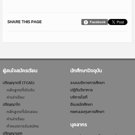
SHARE THIS PAGE
Facebook
ผู้สนใจสมัครเรียน
นักศึกษาปัจจุบัน
ปริญญาตรี (TCAS)
ระบบบริหารการศึกษา
หลักสูตรที่เปิดรับ
ปฎิทินวิชาการ
ค่าเล่าเรียน
บริการไอที
ปริญญาโท
อีเมลนักศึกษา
หลักสูตรที่เปิดสอน
กยศ.และทุนการศึกษา
ค่าเล่าเรียน
บุคลากร
กำหนดการรับสมัคร
ปริญญาเอก