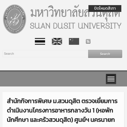
ปิดโหมดสีเทา
สำนักกิจการพิเศษ ม.สวนดุสิต ตรวจเยี่ยมการ
ดำเนินงานโครงการอาหารกลางวัน 1 (หอพัก
นักศึกษา และครัวสวนดุสิต) ศูนย์ฯ นครนายก