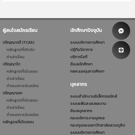
ผู้สนใจสมัครเรียน
นักศึกษาปัจจุบัน
ปริญญาตรี (TCAS)
ระบบบริหารการศึกษา
หลักสูตรที่เปิดรับ
ปฎิทินวิชาการ
ค่าเล่าเรียน
บริการไอที
ปริญญาโท
อีเมลนักศึกษา
หลักสูตรที่เปิดสอน
กยศ.และทุนการศึกษา
ค่าเล่าเรียน
บุคลากร
กำหนดการรับสมัคร
ปริญญาเอก
ระบบสำนักงานอิเล็กทรอนิกส์
หลักสูตรที่เปิดสอน
ระบบแฟ้มสะสมผลงาน
ค่าเล่าเรียน
อีเมลบุคลากร
กำหนดการรับสมัคร
กองบริหารงานบุคคล
หลักสูตรที่เปิดสอน
กองทุนของมหาวิทยาลัยสวนดุสิต
ระบบบริหารการศึกษา