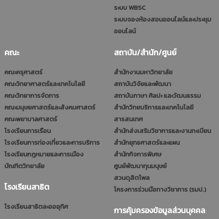
ระบบ WBSC
ระบบจองห้องสอนออนไลน์และประชุม
ออนไลน์
คณะ
สถาบัน/สำนัก/ศูนย์
คณะครุศาสตร์
สำนักงานมหาวิทยาลัย
คณะวิทยาศาสตร์และเทคโนโลยี
สถาบันวิจัยและพัฒนา
คณะวิทยาการจัดการ
สถาบันภาษา ศิลปะ และวัฒนธรรม
คณะมนุษยศาสตร์และสังคมศาสตร์
สำนักวิทยบริการและเทคโนโลยี
คณะพยาบาลศาสตร์
สารสนเทศ
โรงเรียนการเรือน
สำนักส่งเสริมวิชาการและงานทะเบียน
โรงเรียนการท่องเที่ยวและการบริการ
สำนักยุทธศาสตร์และแผน
โรงเรียนกฎหมายและการเมือง
สำนักกิจการพิเศษ
บัณฑิตวิทยาลัย
ศูนย์พัฒนาทุนมนุษย์
สวนดุสิตโพล
โรงเรียนสาธิต
โครงการร่วมมือทางวิชาการ (รมป.)
โรงเรียนสาธิตละอออุทิศ
การคุ้มครองข้อมูลส่วนบุคคล