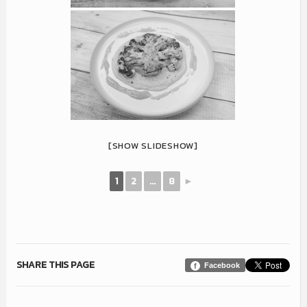
[SHOW SLIDESHOW]
1
2
...
8
►
SHARE THIS PAGE
Facebook