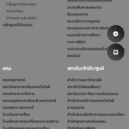
ระบบสำนักงานอิเล็กทรอนิกส์
หลักสูตรที่เปิดสอน
ระบบแฟ้มสะสมผลงาน
ค่าเล่าเรียน
อีเมลบุคลากร
กำหนดการรับสมัคร
กองบริหารงานบุคคล
หลักสูตรที่เปิดสอน
กองทุนของมหาวิทยาลัยสวนดุสิต
ระบบบริหารการศึกษา
ระบบ WBSC
ระบบจองห้องสอนออนไลน์และประชุม
ออนไลน์
คณะ
สถาบัน/สำนัก/ศูนย์
คณะครุศาสตร์
สำนักงานมหาวิทยาลัย
คณะวิทยาศาสตร์และเทคโนโลยี
สถาบันวิจัยและพัฒนา
คณะวิทยาการจัดการ
สถาบันภาษา ศิลปะ และวัฒนธรรม
คณะมนุษยศาสตร์และสังคมศาสตร์
สำนักวิทยบริการและเทคโนโลยี
คณะพยาบาลศาสตร์
สารสนเทศ
โรงเรียนการเรือน
สำนักส่งเสริมวิชาการและงานทะเบียน
โรงเรียนการท่องเที่ยวและการบริการ
สำนักยุทธศาสตร์และแผน
โรงเรียนกฎหมายและการเมือง
สำนักกิจการพิเศษ