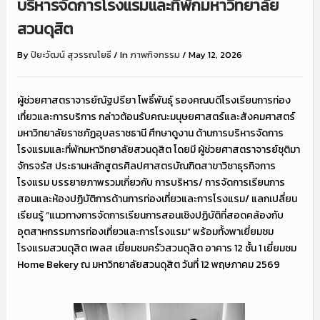
บริหารจัดการโรงแรมและที่พักมหาวิทยาลัย
สวนดุสิต
By
ปิยะวัฒน์ สุวรรณโยธี
/
In
ภาพกิจกรรม
/
May 12, 2026
ผู้ช่วยศาสตราจารย์ณัฐปรียา โพธิ์พันธุ์ รองคณบดีโรงเรียนการท่อง
เที่ยวและการบริการ กล่าวต้อนรับคณะมนุษยศาสตร์และสังคมศาสตร์
มหาวิทยาลัยราชภัฏอุบลราชธานี ศึกษาดูงาน ด้านการบริหารจัดการ
โรงแรมและที่พักมหาวิทยาลัยสวนดุสิต โดยมี ผู้ช่วยศาสตราจารย์ชุติมา
จักรจรัส ประธานหลักสูตรศิลปศาสตรบัณฑิตสาขาวิชาธุรกิจการ
โรงแรม บรรยายภาพรวมเกี่ยวกับ การบริหาร/ การจัดการเรียนการ
สอนและห้องปฏิบัติการด้านการท่องเที่ยวและการโรงแรม/ แลกเปลี่ยน
เรียนรู้ “แนวทางการจัดการเรียนการสอนเชิงปฏิบัติที่สอดคล้องกับ
อุตสาหกรรมการท่องเที่ยวและการโรงแรม” พร้อมทั้งพาเยี่ยมชม
โรงแรมสวนดุสิต เพลส เยี่ยมชมครัวสวนดุสิต อาคาร 12 ชั้น 1 เยี่ยมชม
Home Bekery ณ มหาวิทยาลัยสวนดุสิต วันที่ 12 พฤษภาคม 2569