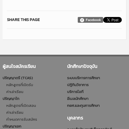
SHARE THIS PAGE
Facebook
ผู้สนใจสมัครเรียน
นักศึกษาปัจจุบัน
ปริญญาตรี (TCAS)
ระบบบริหารการศึกษา
หลักสูตรที่เปิดรับ
ปฎิทินวิชาการ
ค่าเล่าเรียน
บริการไอที
ปริญญาโท
อีเมลนักศึกษา
หลักสูตรที่เปิดสอน
กยศ.และทุนการศึกษา
ค่าเล่าเรียน
บุคลากร
กำหนดการรับสมัคร
ปริญญาเอก