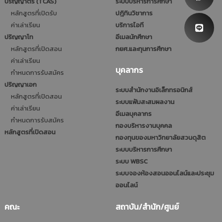
ปริญญาตรี (TCAS)
ระบบบริหารการศึกษา
หลักสูตรที่เปิดรับ
ปฎิทินวิชาการ
ค่าเล่าเรียน
บริการไอที
ปริญญาโท
อีเมลนักศึกษา
หลักสูตรที่เปิดสอน
กยศ.และทุนการศึกษา
ค่าเล่าเรียน
บุคลากร
กำหนดการรับสมัคร
ปริญญาเอก
ระบบสำนักงานอิเล็กทรอนิกส์
หลักสูตรที่เปิดสอน
ระบบแฟ้มสะสมผลงาน
ค่าเล่าเรียน
อีเมลบุคลากร
กำหนดการรับสมัคร
กองบริหารงานบุคคล
หลักสูตรที่เปิดสอน
กองทุนของมหาวิทยาลัยสวนดุสิต
ระบบบริหารการศึกษา
ระบบ WBSC
ระบบจองห้องสอนออนไลน์และประชุม
ออนไลน์
คณะ
สถาบัน/สำนัก/ศูนย์