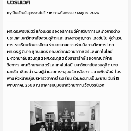
บวรนิเวศ
By
ปิยะวัฒน์ สุวรรณโยธี
/
In
ภาพกิจกรรม
/
May 15, 2026
ผศ.ดร.พรชณิตว์ แก้วเนตร รองอธิการบดีฝ่ายวิชาการและกิจการต่าง
ประเทศ มหาวิทยาลัยสวนดุสิต และ นางสาวสุญาดา เฮงชัยโย ผู้อำนวย
การโรงเรียนวัดบวรนิเวศ ร่วมลงนามความร่วมมือทางวิชาการ โดย
ผศ.ดร.ฐิตินาถ สุคนเขตร์ คณบดีคณะวิทยาศาสตร์และเทคโนโลยี
มหาวิทยาลัยสวนดุสิต ผศ.ดร.ดุสิต อังธารารักษ์ รองคณบดีฝ่าย
วิชาการ คณะวิทยาศาสตร์และเทคโนโลยี มหาวิทยาลัยสวนดุสิต นาย
เอกชัย เชียงคำ รองผู้อำนวยการกลุ่มบริหารวิชาการ นายพีรพันธ์ ไตร
พาน หัวหน้ากลุ่มบริหารวิชาการโรงเรียน ร่วมลงนามเป็นพยาน วันที่ 15
พฤษภาคม 2569 ณ อาคารมนุษยนาควิทยาทาน วัดบวรนิเวศ