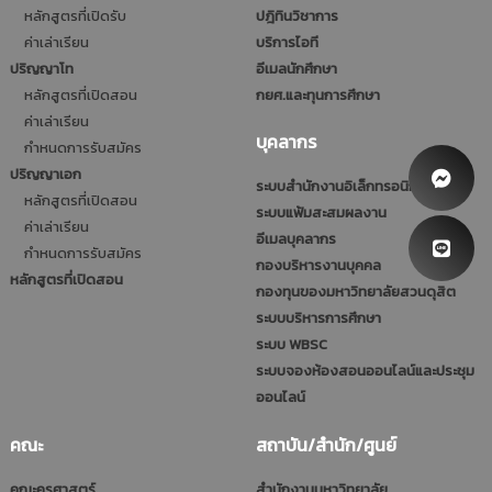
หลักสูตรที่เปิดรับ
ปฎิทินวิชาการ
ค่าเล่าเรียน
บริการไอที
ปริญญาโท
อีเมลนักศึกษา
หลักสูตรที่เปิดสอน
กยศ.และทุนการศึกษา
ค่าเล่าเรียน
บุคลากร
กำหนดการรับสมัคร
ปริญญาเอก
ระบบสำนักงานอิเล็กทรอนิกส์
หลักสูตรที่เปิดสอน
ระบบแฟ้มสะสมผลงาน
ค่าเล่าเรียน
อีเมลบุคลากร
กำหนดการรับสมัคร
กองบริหารงานบุคคล
หลักสูตรที่เปิดสอน
กองทุนของมหาวิทยาลัยสวนดุสิต
ระบบบริหารการศึกษา
ระบบ WBSC
ระบบจองห้องสอนออนไลน์และประชุม
ออนไลน์
คณะ
สถาบัน/สำนัก/ศูนย์
คณะครุศาสตร์
สำนักงานมหาวิทยาลัย