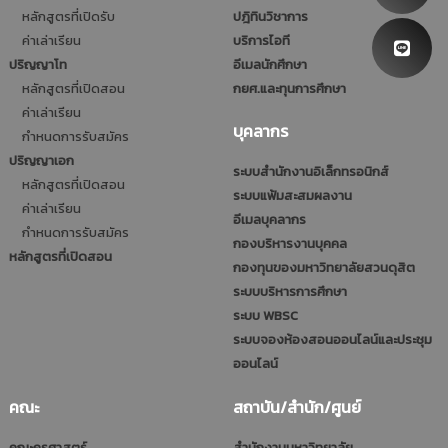
หลักสูตรที่เปิดรับ
ปฎิทินวิชาการ
ค่าเล่าเรียน
บริการไอที
ปริญญาโท
อีเมลนักศึกษา
หลักสูตรที่เปิดสอน
กยศ.และทุนการศึกษา
ค่าเล่าเรียน
บุคลากร
กำหนดการรับสมัคร
ปริญญาเอก
ระบบสำนักงานอิเล็กทรอนิกส์
หลักสูตรที่เปิดสอน
ระบบแฟ้มสะสมผลงาน
ค่าเล่าเรียน
อีเมลบุคลากร
กำหนดการรับสมัคร
กองบริหารงานบุคคล
หลักสูตรที่เปิดสอน
กองทุนของมหาวิทยาลัยสวนดุสิต
ระบบบริหารการศึกษา
ระบบ WBSC
ระบบจองห้องสอนออนไลน์และประชุม
ออนไลน์
คณะ
สถาบัน/สำนัก/ศูนย์
คณะครุศาสตร์
สำนักงานมหาวิทยาลัย