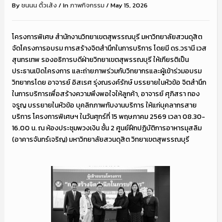
By
ชนนน ติ้วเส้ง
/
In
ภาพกิจกรรม
/
May 15, 2026
โครงการพิเศษ สำนักงานวิทยาเขตสุพรรณบุรี มหาวิทยาลัยสวนดุสิต
จัดโครงการอบรม การสร้างจิตสำนึกในการบริการ โดยมี ดร.วรานี เวส
สุนทรเทพ รองอธิการบดีฝ่ายวิทยาเขตสุพรรณบุรี ให้เกียรติเป็น
ประธานเปิดโครงการ และถ่ายภาพร่วมกับวิทยากรและผู้เข้าร่วมอบรม
วิทยากรโดย อาจารย์ อิสเรศ รุ่งณรงค์รักษ์ บรรยายในหัวข้อ จิตสำนึก
ในการบริการเพื่อสร้างความพึงพอใจให้ลูกค้า, อาจารย์ ศุภิสรา ทอง
จรูญ บรรยายในหัวข้อ บุคลิกภาพกับงานบริการ ให้แก่บุคลากรสาย
บริการ โครงการพิเศษฯ ในวันศุกร์ที่ 15 พฤษภาคม 2569 เวลา 08.30-
16.00 น. ณ ห้องประชุมพวงเงิน ชั้น 2 ศูนย์ฝึกปฏิบัติการอาหารมุสลิม
(อาคารจันทร์เจริญ) มหาวิทยาลัยสวนดุสิต วิทยาเขตสุพรรณบุรี