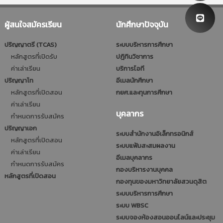
ผู้สนใจสมัครเรียน
นักศึกษาปัจจุบัน
ปริญญาตรี (TCAS)
ระบบบริหารการศึกษา
หลักสูตรที่เปิดรับ
ปฎิทินวิชาการ
ค่าเล่าเรียน
บริการไอที
ปริญญาโท
อีเมลนักศึกษา
หลักสูตรที่เปิดสอน
กยศ.และทุนการศึกษา
ค่าเล่าเรียน
บุคลากร
กำหนดการรับสมัคร
ปริญญาเอก
ระบบสำนักงานอิเล็กทรอนิกส์
หลักสูตรที่เปิดสอน
ระบบแฟ้มสะสมผลงาน
ค่าเล่าเรียน
อีเมลบุคลากร
กำหนดการรับสมัคร
กองบริหารงานบุคคล
หลักสูตรที่เปิดสอน
กองทุนของมหาวิทยาลัยสวนดุสิต
ระบบบริหารการศึกษา
ระบบ WBSC
ระบบจองห้องสอนออนไลน์และประชุม