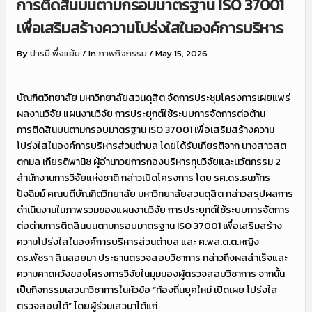
การติดสินบนตามกรอบมาตรฐาน ISO 37001
เพื่อเสริมสร้างความโปร่งใสในองค์การบริหาร
By
ปารมี พึ่งแย้ม
/
In
ภาพกิจกรรม
/
May 15, 2026
บัณฑิตวิทยาลัย มหาวิทยาลัยสวนดุสิต จัดการประชุมโครงการเผยแพร่
ผลงานวิจัย แผนงานวิจัย การประยุกต์ใช้ระบบการจัดการต่อต้าน
การติดสินบนตามกรอบมาตรฐาน ISO 37001 เพื่อเสริมสร้างความ
โปร่งใสในองค์การบริหารส่วนตำบล โดยได้รับเกียรติจาก นางสาวสต
ตกมล เกียรติพานิช ผู้อำนาวยการกองบริหารทุนวิจัยและนวัตกรรม 2
สำนักงานการวิจัยแห่งชาติ กล่าวเปิดโครงการ โดย รศ.ดร.ธนภัทร
ปัจฉิมม์ คณบดีบัณฑิตวิทยาลัย มหาวิทยาลัยสวนดุสิต กล่าวสรุปผลการ
ดำเนินงานในภาพรวมของแผนงานวิจัย การประยุกต์ใช้ระบบการจัดการ
ต่อต่านการติดสินบนตามกรอบมาตรฐาน ISO 37001 เพื่อเสริมสร้าง
ความโปร่งใสในองค์การบริหารส่วนตำบล และ ศ.พล.ต.ต.หญิง
ดร.พัชรา สินลอยมา ประธานตรวจสอบวิชาการ กล่าวถึงผลสำเร็จและ
ความคาดหวังของโครงการวิจัยในมุมมองผู้ตรวจสอบวิชาการ จากนั้น
เป็นกิจกรรมเสวนาวิชาการในหัวข้อ “ท้องถิ่นยุคใหม่ เปิดเผย โปร่งใส
ตรวจสอบได้” โดยผู้ร่วมเสวนาได้แก่