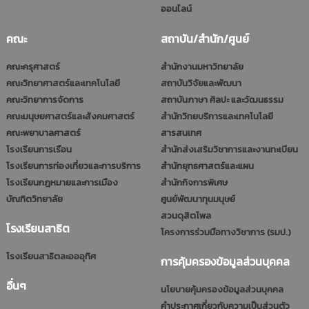
ออนไลน์
คณะ
สถาบัน/สำนัก/ศูนย์
คณะครุศาสตร์
สำนักงานมหาวิทยาลัย
คณะวิทยาศาสตร์และเทคโนโลยี
สถาบันวิจัยและพัฒนา
คณะวิทยาการจัดการ
สถาบันภาษา ศิลปะ และวัฒนธรรม
คณะมนุษยศาสตร์และสังคมศาสตร์
สำนักวิทยบริการและเทคโนโลยี
คณะพยาบาลศาสตร์
สารสนเทศ
โรงเรียนการเรือน
สำนักส่งเสริมวิชาการและงานทะเบียน
โรงเรียนการท่องเที่ยวและการบริการ
สำนักยุทธศาสตร์และแผน
โรงเรียนกฎหมายและการเมือง
สำนักกิจการพิเศษ
บัณฑิตวิทยาลัย
ศูนย์พัฒนาทุนมนุษย์
สวนดุสิตโพล
โรงเรียนสาธิต
โครงการร่วมมือทางวิชาการ (รมป.)
โรงเรียนสาธิตละอออุทิศ
การคุ้มครองข้อมูลส่วนบุคคล
อื่นๆ
นโยบายคุ้มครองข้อมูลส่วนบุคคล
คำประกาศเกี่ยวกับความเป็นส่วนตัว