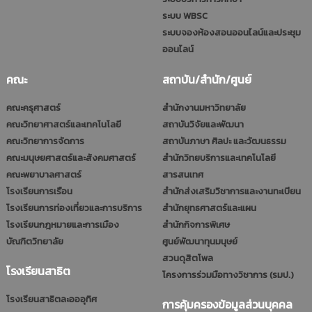
ระบบ WBSC
ระบบจองห้องสอนออนไลน์และประชุม
ออนไลน์
คณะ
สถาบัน/สำนัก/ศูนย์
คณะครุศาสตร์
สำนักงานมหาวิทยาลัย
คณะวิทยาศาสตร์และเทคโนโลยี
สถาบันวิจัยและพัฒนา
คณะวิทยาการจัดการ
สถาบันภาษา ศิลปะ และวัฒนธรรม
คณะมนุษยศาสตร์และสังคมศาสตร์
สำนักวิทยบริการและเทคโนโลยี
คณะพยาบาลศาสตร์
สารสนเทศ
โรงเรียนการเรือน
สำนักส่งเสริมวิชาการและงานทะเบียน
โรงเรียนการท่องเที่ยวและการบริการ
สำนักยุทธศาสตร์และแผน
โรงเรียนกฎหมายและการเมือง
สำนักกิจการพิเศษ
บัณฑิตวิทยาลัย
ศูนย์พัฒนาทุนมนุษย์
สวนดุสิตโพล
โรงเรียนสาธิต
โครงการร่วมมือทางวิชาการ (รมป.)
โรงเรียนสาธิตละอออุทิศ
การคุ้มครองข้อมูลส่วนบุคคล