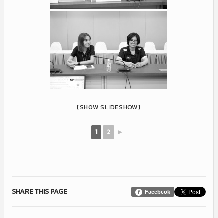
[SHOW SLIDESHOW]
1
2
►
SHARE THIS PAGE
Facebook