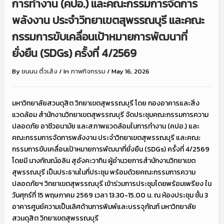
การทำงาน (คปอ.) และคณะกรรมการจัดการ
พลังงาน ประจำวิทยาเขตสุพรรณบุรี และคณะ
กรรมการขับเคลื่อนเป้าหมายการพัฒนาที่
ยั่งยืน (SDGs) ครั้งที่ 4/2569
By
ชนนน ติ้วเส้ง
/
In
ภาพกิจกรรม
/
May 16, 2026
มหาวิทยาลัยสวนดุสิต วิทยาเขตสุพรรณบุรี โดย กองอาคารและสิ่ง
แวดล้อม สำนักงานวิทยาเขตสุพรรณบุรี จัดประชุมคณะกรรมการความ
ปลอดภัย อาชีวอนามัย และสภาพแวดล้อมในการทำงาน (คปอ.) และ
คณะกรรมการจัดการพลังงาน ประจำวิทยาเขตสุพรรณบุรี และคณะ
กรรมการขับเคลื่อนเป้าหมายการพัฒนาที่ยั่งยืน (SDGs) ครั้งที่ 4/2569
โดยมี นางกัณณ์อลิน สุอังคะวาทิน ผู้อำนวยการสำนักงานวิทยาเขต
สุพรรณบุรี เป็นประธานในที่ประชุม พร้อมด้วยคณะกรรมการความ
ปลอดภัยฯ วิทยาเขตสุพรรณบุรี เข้าร่วมการประชุมโดยพร้อมเพรียง ใน
วันศุกร์ที่ 15 พฤษภาคม 2569 เวลา 13.30-15.00 น. ณ ห้องประชุม ชั้น 3
อาคารศูนย์ความเป็นเลิศด้านการพิมพ์และบรรจุภัณฑ์ มหาวิทยาลัย
สวนดุสิต วิทยาเขตสุพรรณบุรี