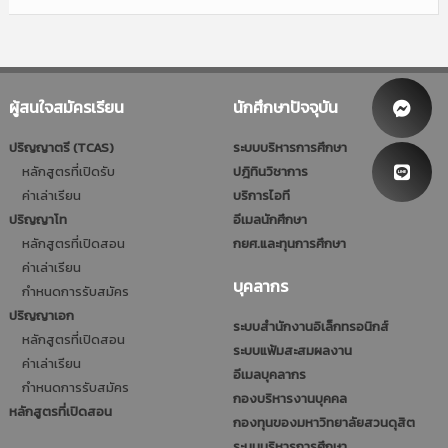
ผู้สนใจสมัครเรียน
นักศึกษาปัจจุบัน
ปริญญาตรี (TCAS)
ระบบบริหารการศึกษา
หลักสูตรที่เปิดรับ
ปฎิทินวิชาการ
ค่าเล่าเรียน
บริการไอที
ปริญญาโท
อีเมลนักศึกษา
หลักสูตรที่เปิดสอน
กยศ.และทุนการศึกษา
ค่าเล่าเรียน
บุคลากร
กำหนดการรับสมัคร
ปริญญาเอก
ระบบสำนักงานอิเล็กทรอนิกส์
หลักสูตรที่เปิดสอน
ระบบแฟ้มสะสมผลงาน
ค่าเล่าเรียน
อีเมลบุคลากร
กำหนดการรับสมัคร
กองบริหารงานบุคคล
หลักสูตรที่เปิดสอน
กองทุนของมหาวิทยาลัยสวนดุสิต
ระบบบริหารการศึกษา