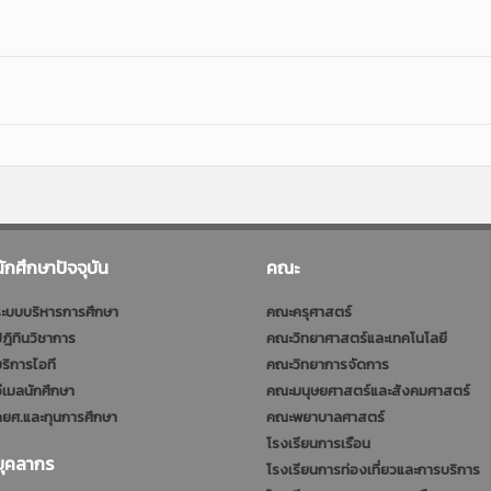
นักศึกษาปัจจุบัน
คณะ
ะบบบริหารการศึกษา
คณะครุศาสตร์
ฎิทินวิชาการ
คณะวิทยาศาสตร์และเทคโนโลยี
ริการไอที
คณะวิทยาการจัดการ
ีเมลนักศึกษา
คณะมนุษยศาสตร์และสังคมศาสตร์
ยศ.และทุนการศึกษา
คณะพยาบาลศาสตร์
โรงเรียนการเรือน
บุคลากร
โรงเรียนการท่องเที่ยวและการบริการ