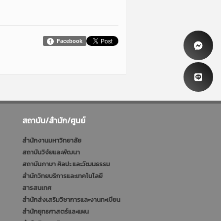
Facebook
สถาบัน/สำนัก/ศูนย์
สำนักงานมหาวิทยาลัย
สถาบันวิจัยและพัฒนา
สถาบันภาษา ศิลปะ และวัฒนธรรม
สำนักวิทยบริการและเทคโนโลยี
สารสนเทศ
สำนักส่งเสริมวิชาการและงานทะเบียน
สำนักยุทธศาสตร์และแผน