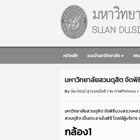
หน้าหลัก
แนะนำมหาวิทยาลัย
»
คณ
มหาวิทยาลัยสวนดุสิต จัดพิธ
By
ปิยะวัฒน์ สุวรรณโยธี
/
In
ภาพกิจกรรม
/
มหาวิทยาลัยสวนดุสิต จัดพิธีบวงสรวงหลวงป
สวนดุสิต เป็นประธานในพิธี โดยมีผู้บริหา
กล้อง1