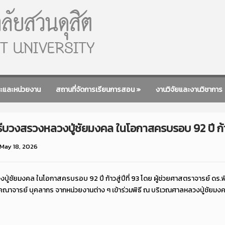
ะและหน่วยงาน
สถานที่จัดการเรียนการสอน
»
งานวิจัยและงานวิชาการ
ีบวงสรวงหลวงปู่ชัยมงคล ในโอกาสครบรอบ 92 ปี ก้าวส
May 18, 2026
ู่ชัยมงคล ในโอกาสครบรอบ 92 ปี ก้าวสู่ปีที่ 93 โดย ผู้ช่วยศาสตราจารย์ ดร.พิ
ร คณาจารย์ บุคลากร จากหน่วยงานต่าง ๆ เข้าร่วมพิธี ณ บริเวณศาลหลวงปู่ชัยมง