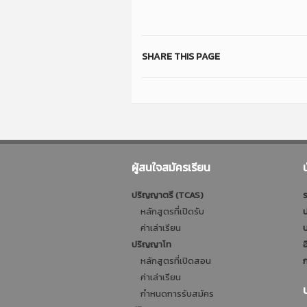
SHARE THIS PAGE
ผู้สนใจสมัครเรียน
ปริญญาตรี (TCAS)
ร
หลักสูตรที่เปิดรับ
ป
ค่าเล่าเรียน
บ
ปริญญาโท
อ
หลักสูตรที่เปิดสอน
ก
ค่าเล่าเรียน
กำหนดการรับสมัคร