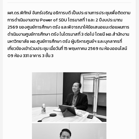
ผศ.ดร.พิทักษ์ จันทร์เจริญ อธิการบดี เป็นประธานการประชุมเพื่อติดตาม
การดำเนินงานตาม Power of SDU ไตรมาสที่ 1 และ 2 ปีงบประมาณ
2569 ของศูนย์การศึกษา ตรัง และพิจารณาให้ข้อเสนอแนะต่อแผนการ
ดำเนินงานศูนย์การศึกษา ตรัง ในไตรมาสที่ 3 ต่อไป โดยมี ผอ.สำนักงาน
มหาวิทยาลัย ผอ.ศูนย์การศึกษา ตรัง ผู้บริหารศูนย์ฯ และบุคลากรที่
เกี่ยวข้องเข้าร่วมประชุม เมื่อวันที่ 15 พฤษภาคม 2569 ณ ห้องออนไลน์
09 ห้อง 331 อาคาร 3 ชั้น 3