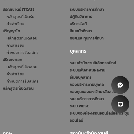
ปริญญาตรี (TCAS)
ระบบบริหารการศึกษา
หลักสูตรที่เปิดรับ
ปฎิทินวิชาการ
ค่าเล่าเรียน
บริการไอที
ปริญญาโท
อีเมลนักศึกษา
หลักสูตรที่เปิดสอน
กยศ.และทุนการศึกษา
ค่าเล่าเรียน
บุคลากร
กำหนดการรับสมัคร
ปริญญาเอก
ระบบสำนักงานอิเล็กทรอนิกส์
หลักสูตรที่เปิดสอน
ระบบแฟ้มสะสมผลงาน
ค่าเล่าเรียน
อีเมลบุคลากร
กำหนดการรับสมัคร
กองบริหารงานบุคคล
หลักสูตรที่เปิดสอน
กองทุนของมหาวิทยาลัยสวนดุสิต
ระบบบริหารการศึกษา
ระบบ WBSC
ระบบจองห้องสอนออนไลน์และประชุม
ออนไลน์
คณะ
สถาบัน/สำนัก/ศูนย์